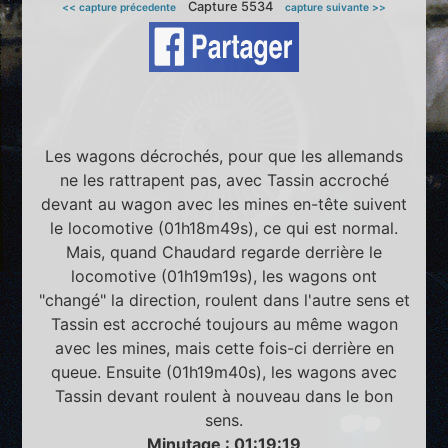
Capture 5534
<< capture précedente
capture suivante >>
Les wagons décrochés, pour que les allemands
ne les rattrapent pas, avec Tassin accroché
devant au wagon avec les mines en-tête suivent
le locomotive (01h18m49s), ce qui est normal.
Mais, quand Chaudard regarde derrière le
locomotive (01h19m19s), les wagons ont
"changé" la direction, roulent dans l'autre sens et
Tassin est accroché toujours au même wagon
avec les mines, mais cette fois-ci derrière en
queue. Ensuite (01h19m40s), les wagons avec
Tassin devant roulent à nouveau dans le bon
sens.
Minutage : 01:19:19