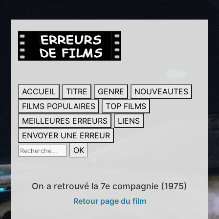
ACCUEIL
TITRE
GENRE
NOUVEAUTES
FILMS POPULAIRES
TOP FILMS
MEILLEURES ERREURS
LIENS
ENVOYER UNE ERREUR
On a retrouvé la 7e compagnie (1975)
Retour page du film