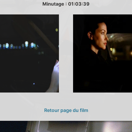
Minutage : 01:03:39
Retour page du film