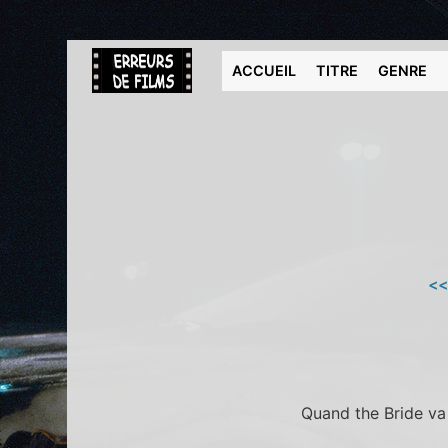
ACCUEIL
TITRE
GENRE
<<
Quand the Bride va 