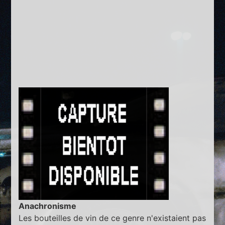
Anachronisme
Les bouteilles de vin de ce genre n'existaient pas