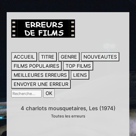
ACCUEIL
TITRE
GENRE
NOUVEAUTES
FILMS POPULAIRES
TOP FILMS
MEILLEURES ERREURS
LIENS
ENVOYER UNE ERREUR
4 charlots mousquetaires, Les (1974)
Toutes les erreurs