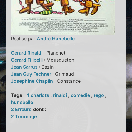
Réalisé par
André Hunebelle
Gérard Rinaldi
: Planchet
Gérard Filipelli
: Mousqueton
Jean Sarrus
: Bazin
Jean Guy Fechner
: Grimaud
Josephine Chaplin
: Constance
Tags :
4 charlots
,
rinaldi
,
comédie
,
rego
,
hunebelle
2 Erreurs
dont :
2 Tournage