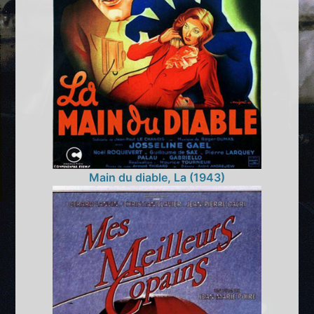
Main du diable, La (1943)