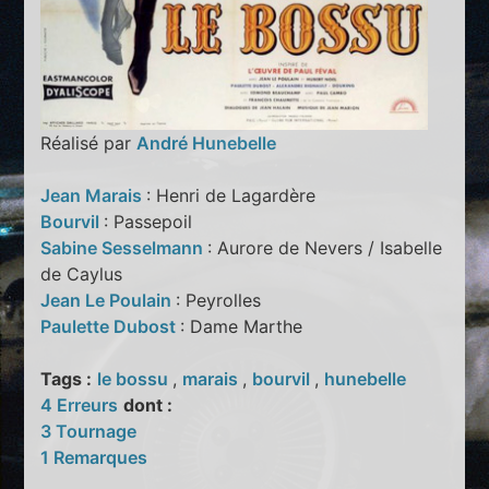
Réalisé par
André Hunebelle
Jean Marais
: Henri de Lagardère
Bourvil
: Passepoil
Sabine Sesselmann
: Aurore de Nevers / Isabelle
de Caylus
Jean Le Poulain
: Peyrolles
Paulette Dubost
: Dame Marthe
Tags :
le bossu
,
marais
,
bourvil
,
hunebelle
4 Erreurs
dont :
3 Tournage
1 Remarques