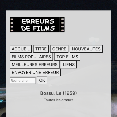
ACCUEIL
TITRE
GENRE
NOUVEAUTES
FILMS POPULAIRES
TOP FILMS
MEILLEURES ERREURS
LIENS
ENVOYER UNE ERREUR
Bossu, Le (1959)
Toutes les erreurs