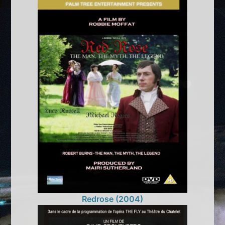
Redrose (2004)