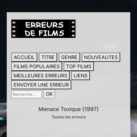
ACCUEIL
TITRE
GENRE
NOUVEAUTES
FILMS POPULAIRES
TOP FILMS
MEILLEURES ERREURS
LIENS
ENVOYER UNE ERREUR
Menace Toxique (1997)
Toutes les erreurs