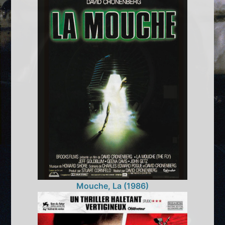
Mouche, La (1986)