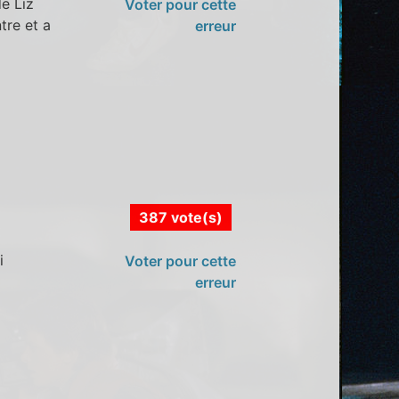
de Liz
Voter pour cette
tre et a
erreur
387 vote(s)
i
Voter pour cette
erreur