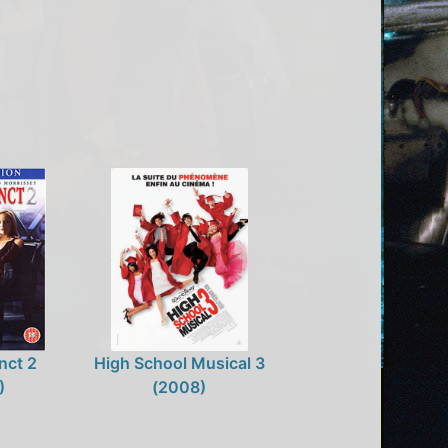
nct 2
High School Musical 3
)
(2008)