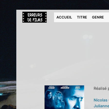
ACCUEIL
TITRE
GENRE
Réalisé
Nicolas
Juliann