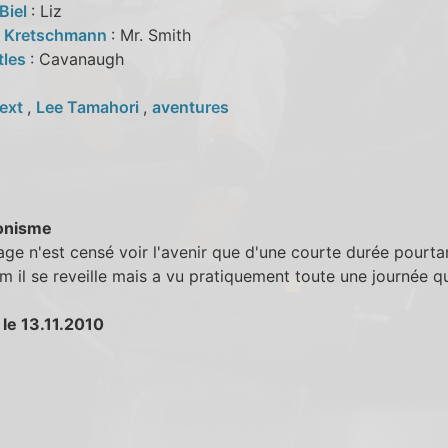
Biel
: Liz
 Kretschmann
: Mr. Smith
tles
: Cavanaugh
ext
,
Lee Tamahori
,
aventures
onisme
age n'est censé voir l'avenir que d'une courte durée pourtan
ilm il se reveille mais a vu pratiquement toute une journée qu
 le 13.11.2010