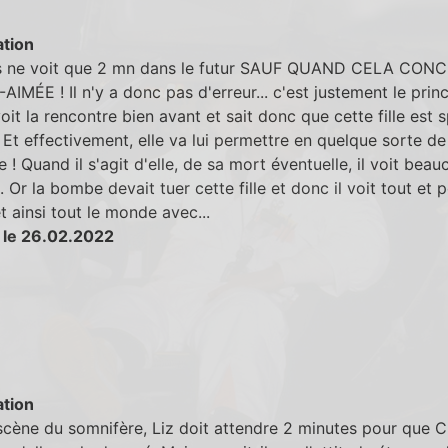
tion
s ne voit que 2 mn dans le futur SAUF QUAND CELA CON
AIMÉE ! Il n'y a donc pas d'erreur... c'est justement le prin
 voit la rencontre bien avant et sait donc que cette fille est 
. Et effectivement, elle va lui permettre en quelque sorte d
 ! Quand il s'agit d'elle, de sa mort éventuelle, il voit bea
n. Or la bombe devait tuer cette fille et donc il voit tout et p
t ainsi tout le monde avec...
 le 26.02.2022
tion
scène du somnifère, Liz doit attendre 2 minutes pour que C