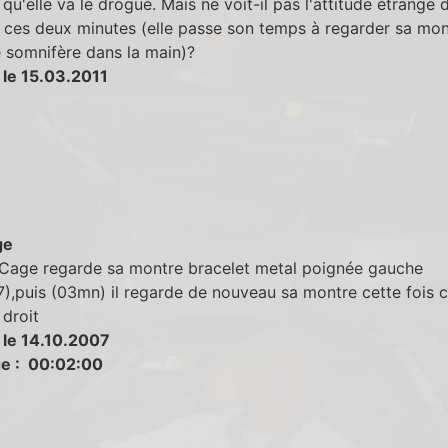
 qu'elle va le drogué. Mais ne voit-il pas l'attitude étrange 
ces deux minutes (elle passe son temps à regarder sa mon
 somnifère dans la main)?
 le 15.03.2011
ge
 Cage regarde sa montre bracelet metal poignée gauche
,puis (03mn) il regarde de nouveau sa montre cette fois c
droit
 le 14.10.2007
e : 00:02:00