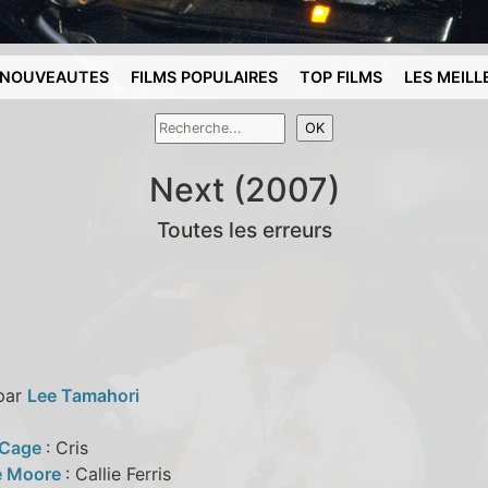
NOUVEAUTES
FILMS POPULAIRES
TOP FILMS
LES MEILL
Next (2007)
Toutes les erreurs
 par
Lee Tamahori
 Cage
: Cris
e Moore
: Callie Ferris