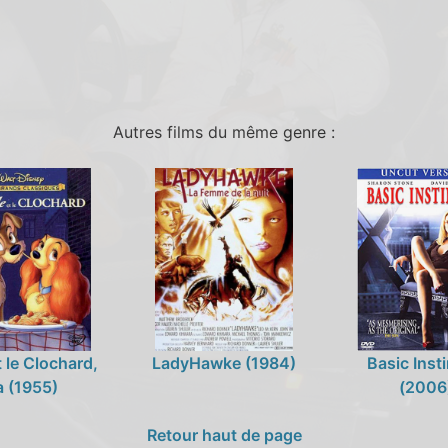
Autres films du même genre :
t le Clochard,
LadyHawke (1984)
Basic Insti
a (1955)
(2006
Retour haut de page