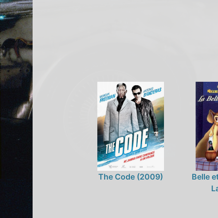
The Code (2009)
Belle e
L