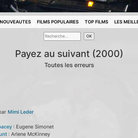
NOUVEAUTES
FILMS POPULAIRES
TOP FILMS
LES MEILL
Payez au suivant (2000)
Toutes les erreurs
 par
Mimi Leder
pacey
: Eugene Simonet
unt
: Arlene McKinney