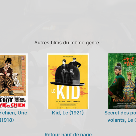
Autres films du même genre :
e chien, Une
Kid, Le (1921)
Secret des p
(1918)
volants, Le
Retour haut de page