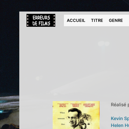
ACCUEIL
TITRE
GENRE
Réalisé
Kevin S
Helen H