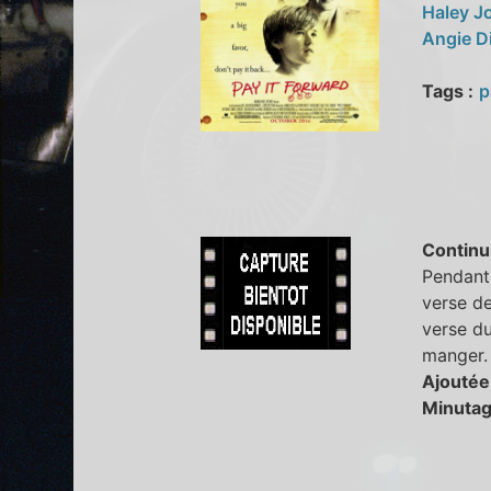
Haley J
Angie D
Tags :
p
Continu
Pendant 
verse de
verse du
manger.
Ajoutée
Minutag