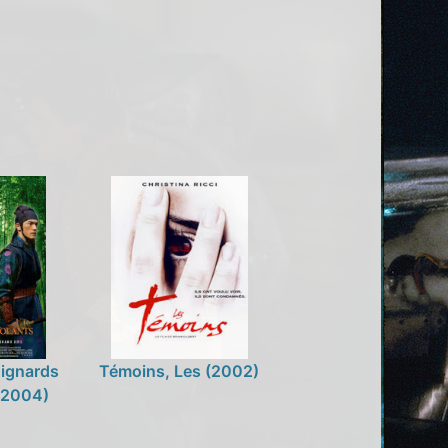
oignards
Témoins, Les (2002)
 (2004)