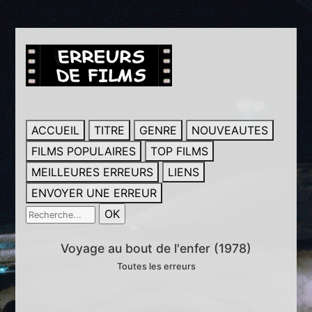
ACCUEIL
TITRE
GENRE
NOUVEAUTES
FILMS POPULAIRES
TOP FILMS
MEILLEURES ERREURS
LIENS
ENVOYER UNE ERREUR
Voyage au bout de l'enfer (1978)
Toutes les erreurs