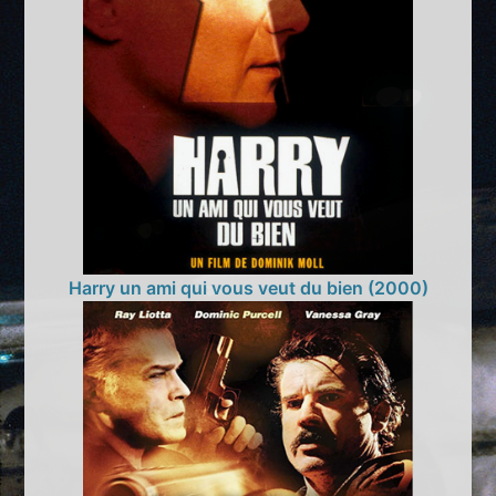
Harry un ami qui vous veut du bien (2000)