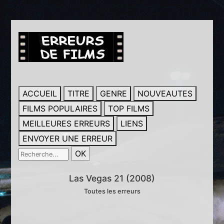
ACCUEIL
TITRE
GENRE
NOUVEAUTES
FILMS POPULAIRES
TOP FILMS
MEILLEURES ERREURS
LIENS
ENVOYER UNE ERREUR
Las Vegas 21 (2008)
Toutes les erreurs