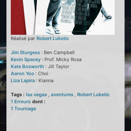
Réalisé par
Robert Luketic
Jim Sturgess
: Ben Campbell
Kevin Spacey
: Prof. Micky Rosa
Kate Bosworth
: Jill Taylor
Aaron Yoo
: Choi
Liza Lapira
: Kianna
Tags :
las vegas
,
aventures
,
Robert Luketic
1 Erreurs
dont :
1 Tournage