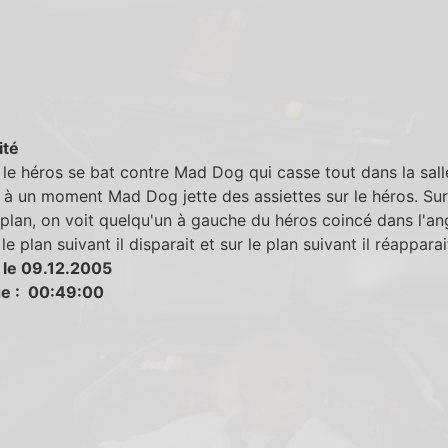
ité
le héros se bat contre Mad Dog qui casse tout dans la sall
à un moment Mad Dog jette des assiettes sur le héros. Sur
plan, on voit quelqu'un à gauche du héros coincé dans l'an
le plan suivant il disparait et sur le plan suivant il réapparai
 le 09.12.2005
e : 00:49:00