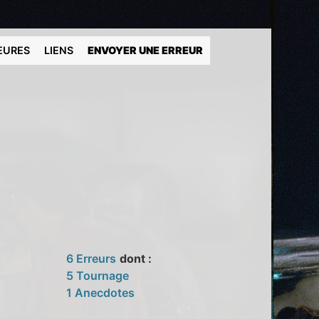
EURES
LIENS
ENVOYER UNE ERREUR
6 Erreurs
dont :
5 Tournage
1 Anecdotes