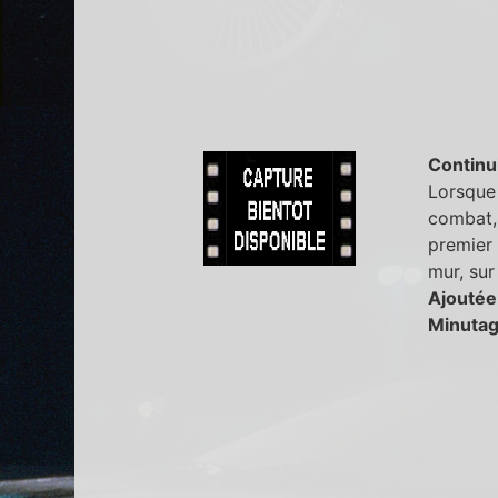
Continu
Lorsque 
combat, 
premier 
mur, sur 
Ajoutée
Minutag