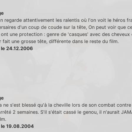
ge
 regarde attentivement les ralentis où l'on voit le héros fr
rsaires d'un coup de coude sur la tête, On peut voir que c
 ont une protection : genre de 'casques' avec des cheveux 
r fait une grosse tête, différente dans le reste du film.
 le 24.12.2006
ge
 ne s'est blessé qu'à la cheville lors de son combat contre
 arrêté 2 semaines. S'il s'était cassé le genou, il n'aurait JA
ilm.
 le 19.08.2004