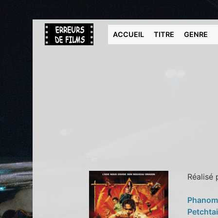
ACCUEIL
TITRE
GENRE
Réalisé
Phanom
Petchta