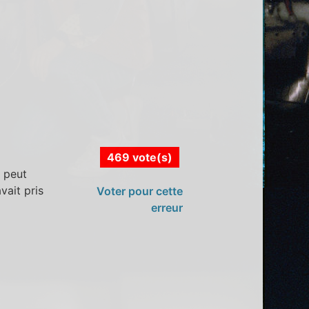
469 vote(s)
n peut
vait pris
Voter pour cette
erreur