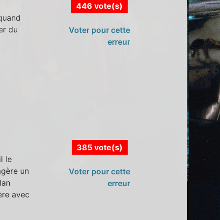
446 vote(s)
)quand
er du
Voter pour cette
erreur
385 vote(s)
l le
agère un
Voter pour cette
lan
erreur
ère avec