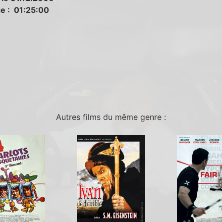
e : 01:25:00
Autres films du même genre :