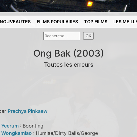
NOUVEAUTES
FILMS POPULAIRES
TOP FILMS
LES MEILL
Ong Bak (2003)
Toutes les erreurs
 par
Prachya Pinkaew
 Yeerum
: Boonting
i Wongkamlao
: Humlae/Dirty Balls/George