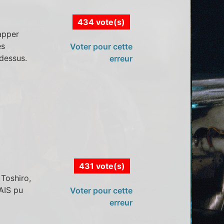
434 vote(s)
apper
es
Voter pour cette
dessus.
erreur
431 vote(s)
 Toshiro,
MAIS pu
Voter pour cette
erreur