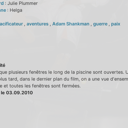
ord
: Julie Plummer
ane
: Helga
acificateur
,
aventures
,
Adam Shankman
,
guerre
,
paix
ité
que plusieurs fenêtres le long de la piscine sont ouvertes. 
lus tard, dans le dernier plan du film, on a une vue d'ense
ne et toutes les fenêtres sont fermées.
 le 03.09.2010