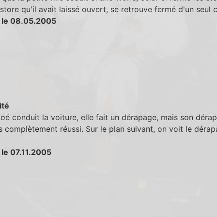
store qu'il avait laissé ouvert, se retrouve fermé d'un seul 
 le 08.05.2005
ité
é conduit la voiture, elle fait un dérapage, mais son déra
s complètement réussi. Sur le plan suivant, on voit le déra
 le 07.11.2005