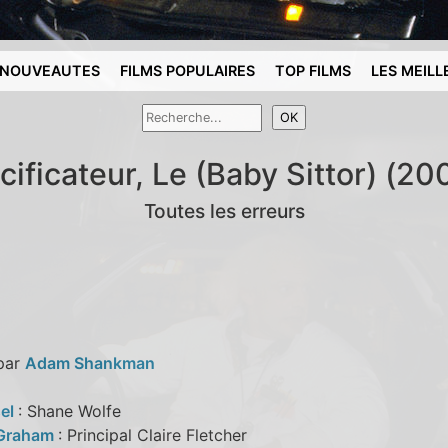
NOUVEAUTES
FILMS POPULAIRES
TOP FILMS
LES MEILL
cificateur, Le (Baby Sittor) (20
Toutes les erreurs
 par
Adam Shankman
sel
: Shane Wolfe
 Graham
: Principal Claire Fletcher