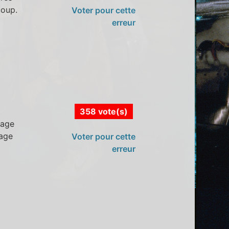
coup.
Voter pour cette
erreur
358 vote(s)
page
page
Voter pour cette
erreur