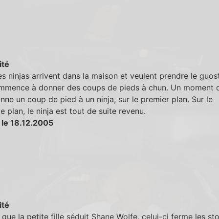
ité
s ninjas arrivent dans la maison et veulent prendre le guost
ommence à donner des coups de pieds à chun. Un moment 
ne un coup de pied à un ninja, sur le premier plan. Sur le
 plan, le ninja est tout de suite revenu.
 le 18.12.2005
ité
que la petite fille séduit Shane Wolfe, celui-ci ferme les st