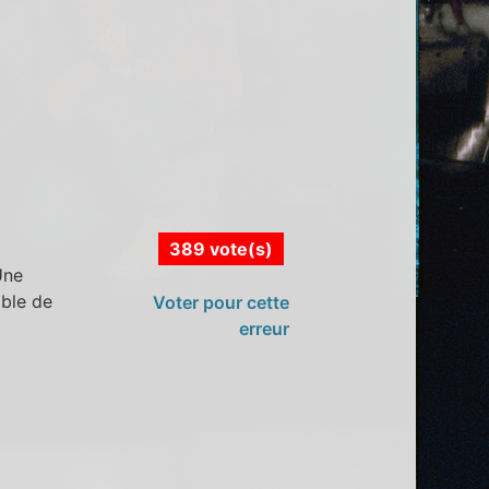
389 vote(s)
Une
mble de
Voter pour cette
erreur