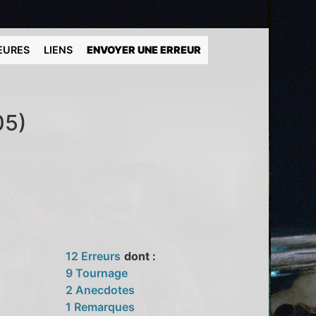
EURES
LIENS
ENVOYER UNE ERREUR
05)
12 Erreurs
dont :
9 Tournage
2 Anecdotes
1 Remarques