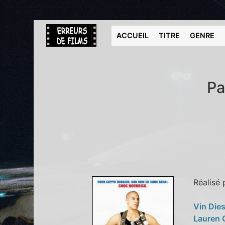
ACCUEIL
TITRE
GENRE
Pa
Réalisé
Vin Die
Lauren