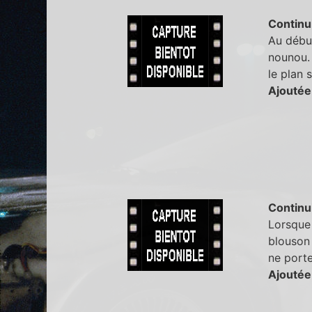
Continu
Au début
nounou. 
le plan s
Ajoutée
Continu
Lorsque 
blouson 
ne porte
Ajoutée