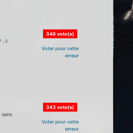
346 vote(s)
 .-)
Voter pour cette
erreur
343 vote(s)
s sans
Voter pour cette
erreur