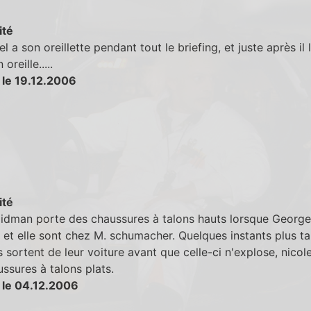
ité
l a son oreillette pendant tout le briefing, et juste après il l
oreille.....
 le 19.12.2006
ité
Kidman porte des chaussures à talons hauts lorsque George
et elle sont chez M. schumacher. Quelques instants plus ta
ls sortent de leur voiture avant que celle-ci n'explose, nicol
ssures à talons plats.
 le 04.12.2006