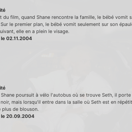
ité
 du film, quand Shane rencontre la famille, le bébé vomit s
Sur le premier plan, le bébé vomit seulement sur son épaul
uivant, elle en a plein le visage.
 le 02.11.2004
ité
Shane poursuit à vélo l'autobus où se trouve Seth, il porte
noir, mais lorsqu'il entre dans la salle où Seth est en répétiti
 plus de blouson.
 le 20.09.2004