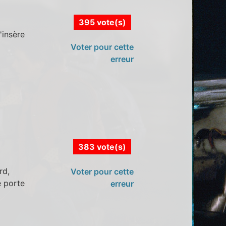
395 vote(s)
'insère
Voter pour cette
erreur
383 vote(s)
rd,
Voter pour cette
e porte
erreur