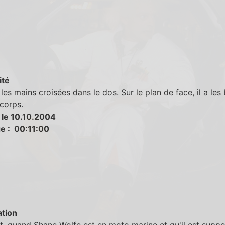
ité
les mains croisées dans le dos. Sur le plan de face, il a les 
corps.
 le 10.10.2004
e : 00:11:00
tion
, quand Shane Wolfe est en moto marine et qu'il est suppo