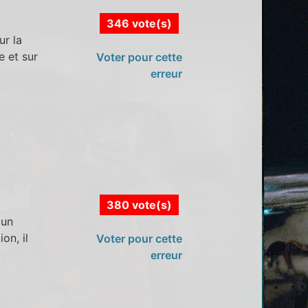
346 vote(s)
ur la
e et sur
Voter pour cette
erreur
380 vote(s)
 un
on, il
Voter pour cette
erreur