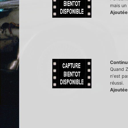
mais un 
Ajoutée
Continu
Quand Zo
n'est pa
réussi.
Ajoutée