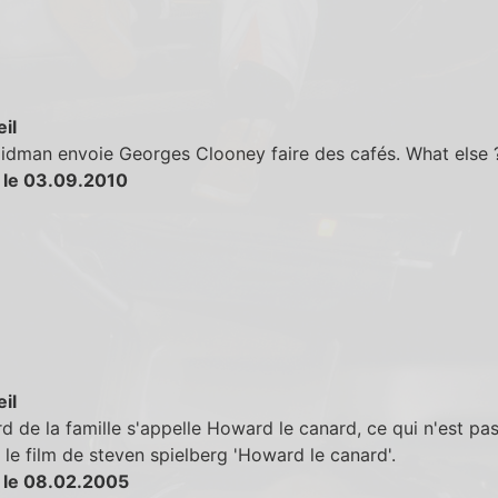
eil
idman envoie Georges Clooney faire des cafés. What else ?
 le 03.09.2010
eil
d de la famille s'appelle Howard le canard, ce qui n'est pa
 le film de steven spielberg 'Howard le canard'.
 le 08.02.2005