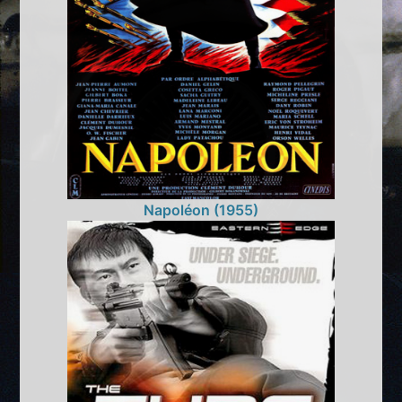
Napoléon (1955)