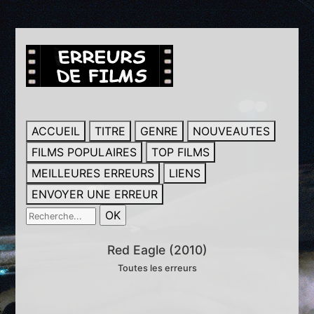
ACCUEIL
TITRE
GENRE
NOUVEAUTES
FILMS POPULAIRES
TOP FILMS
MEILLEURES ERREURS
LIENS
ENVOYER UNE ERREUR
Red Eagle (2010)
Toutes les erreurs