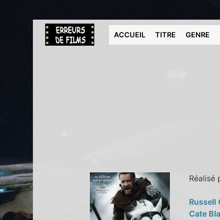
ACCUEIL
TITRE
GENRE
Réalisé
Russell
Cate Bl