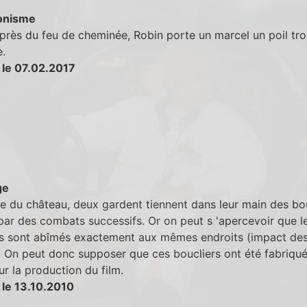
onisme
près du feu de cheminée, Robin porte un marcel un poil tr
.
 le 07.02.2017
ge
ée du château, deux gardent tiennent dans leur main des bo
ar des combats successifs. Or on peut s 'apercevoir que l
rs sont abîmés exactement aux mêmes endroits (impact de
. On peut donc supposer que ces boucliers ont été fabriqu
ur la production du film.
 le 13.10.2010