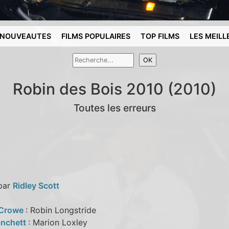
NOUVEAUTES
FILMS POPULAIRES
TOP FILMS
LES MEILL
Robin des Bois 2010 (2010)
Toutes les erreurs
 par
Ridley Scott
 Crowe
: Robin Longstride
anchett
: Marion Loxley