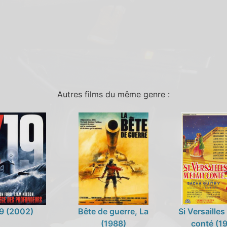
Autres films du même genre :
9 (2002)
Bête de guerre, La
Si Versailles
(1988)
conté (1