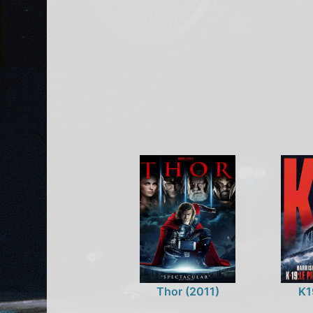
Thor (2011)
K1