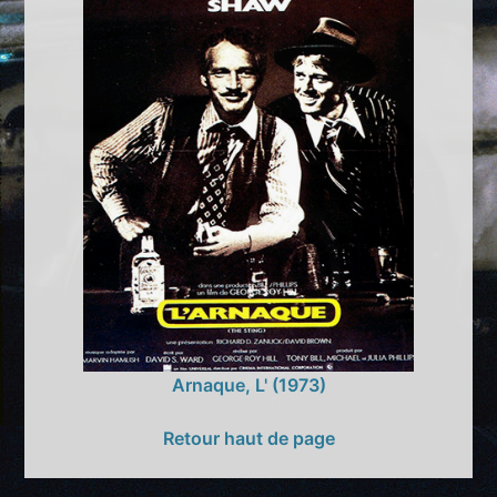
Arnaque, L' (1973)
Retour haut de page