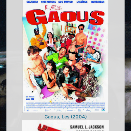
Gaous, Les (2004)