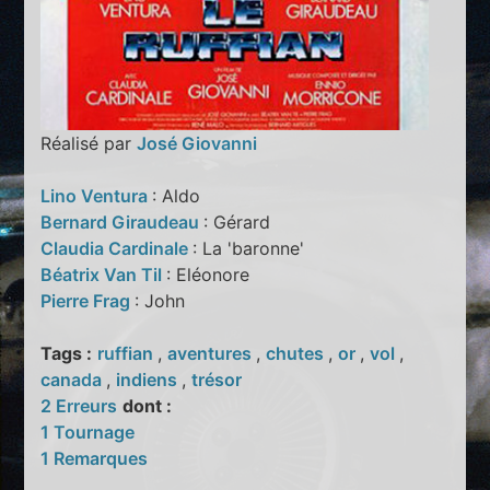
Réalisé par
José Giovanni
Lino Ventura
: Aldo
Bernard Giraudeau
: Gérard
Claudia Cardinale
: La 'baronne'
Béatrix Van Til
: Eléonore
Pierre Frag
: John
Tags :
ruffian
,
aventures
,
chutes
,
or
,
vol
,
canada
,
indiens
,
trésor
2 Erreurs
dont :
1 Tournage
1 Remarques