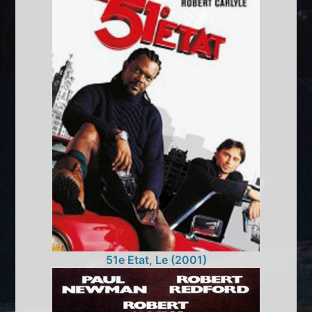
51e Etat, Le (2001)