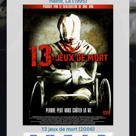
Haine, La (1995)
13 jeux de mort (2006)