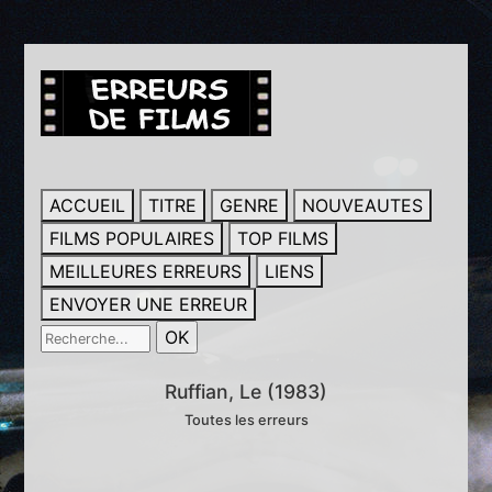
ACCUEIL
TITRE
GENRE
NOUVEAUTES
FILMS POPULAIRES
TOP FILMS
MEILLEURES ERREURS
LIENS
ENVOYER UNE ERREUR
Ruffian, Le (1983)
Toutes les erreurs