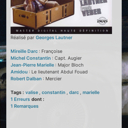
Réalisé par
Georges Lautner
Mireille Darc
: Françoise
Michel Constantin
: Capt. Augier
Jean-Pierre Marielle
: Major Bloch
Amidou
: Le lieutenant Abdul Fouad
Robert Dalban
: Mercier
Tags :
valise
,
constantin
,
darc
,
marielle
1 Erreurs
dont :
1 Remarques