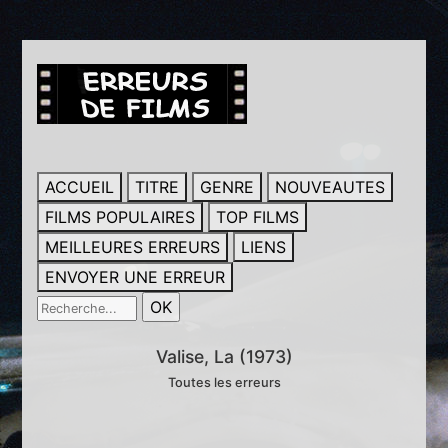
ACCUEIL
TITRE
GENRE
NOUVEAUTES
FILMS POPULAIRES
TOP FILMS
MEILLEURES ERREURS
LIENS
ENVOYER UNE ERREUR
Valise, La (1973)
Toutes les erreurs