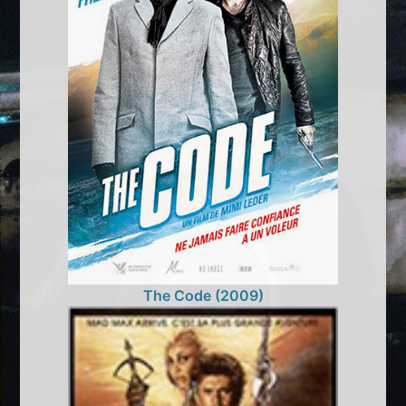
The Code (2009)