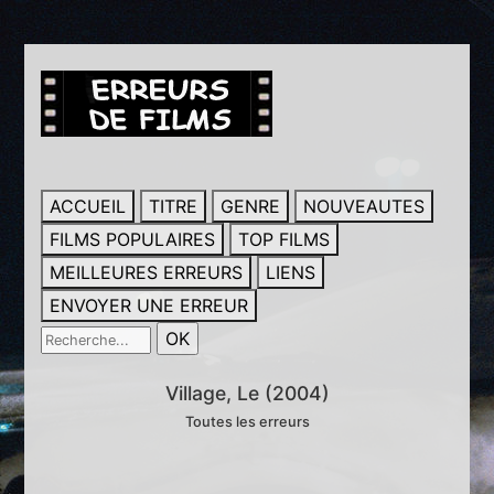
ACCUEIL
TITRE
GENRE
NOUVEAUTES
FILMS POPULAIRES
TOP FILMS
MEILLEURES ERREURS
LIENS
ENVOYER UNE ERREUR
Village, Le (2004)
Toutes les erreurs