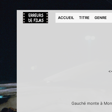
ACCUEIL
TITRE
GENRE
<
Gauché monte à Montma