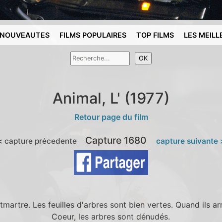
NOUVEAUTES
FILMS POPULAIRES
TOP FILMS
LES MEILL
Animal, L' (1977)
Retour page du film
Capture 1680
< capture précedente
capture suivante 
rtre. Les feuilles d'arbres sont bien vertes. Quand ils ar
Coeur, les arbres sont dénudés.