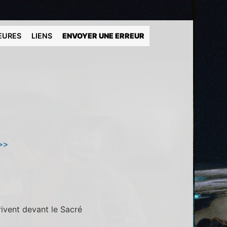
EURES
LIENS
ENVOYER UNE ERREUR
>>
rivent devant le Sacré