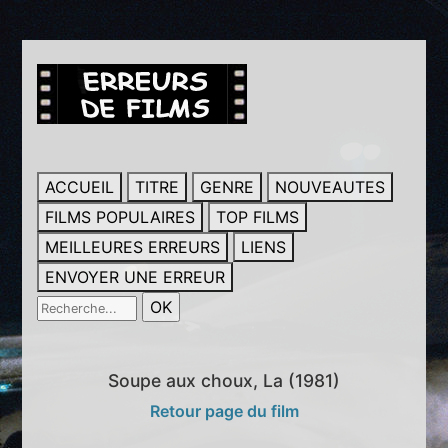
ACCUEIL
TITRE
GENRE
NOUVEAUTES
FILMS POPULAIRES
TOP FILMS
MEILLEURES ERREURS
LIENS
ENVOYER UNE ERREUR
Soupe aux choux, La (1981)
Retour page du film