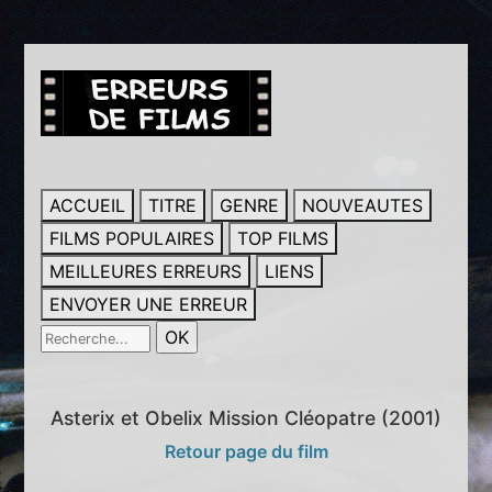
ACCUEIL
TITRE
GENRE
NOUVEAUTES
FILMS POPULAIRES
TOP FILMS
MEILLEURES ERREURS
LIENS
ENVOYER UNE ERREUR
Asterix et Obelix Mission Cléopatre (2001)
Retour page du film