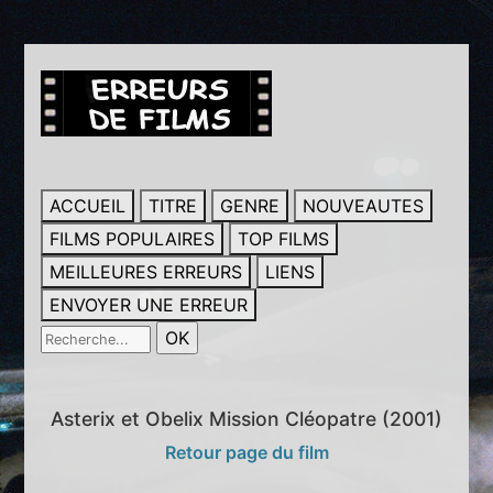
ACCUEIL
TITRE
GENRE
NOUVEAUTES
FILMS POPULAIRES
TOP FILMS
MEILLEURES ERREURS
LIENS
ENVOYER UNE ERREUR
Asterix et Obelix Mission Cléopatre (2001)
Retour page du film