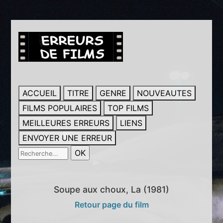
ACCUEIL
TITRE
GENRE
NOUVEAUTES
FILMS POPULAIRES
TOP FILMS
MEILLEURES ERREURS
LIENS
ENVOYER UNE ERREUR
Soupe aux choux, La (1981)
Retour page du film