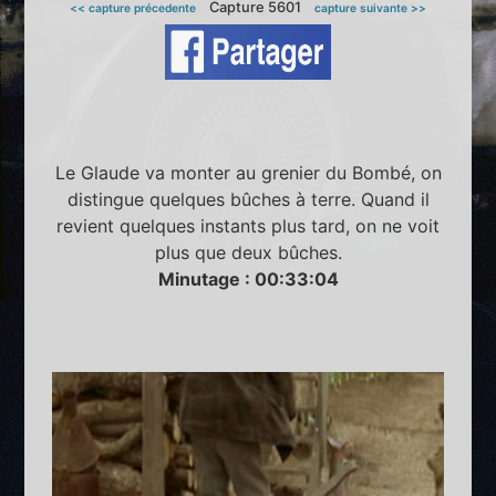
Capture 5601
<< capture précedente
capture suivante >>
Le Glaude va monter au grenier du Bombé, on
distingue quelques bûches à terre. Quand il
revient quelques instants plus tard, on ne voit
plus que deux bûches.
Minutage : 00:33:04