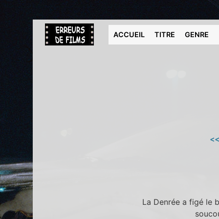
ACCUEIL
TITRE
GENRE
<<
La Denrée a figé le
soucou