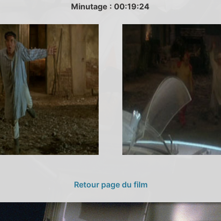
Minutage : 00:19:24
Retour page du film