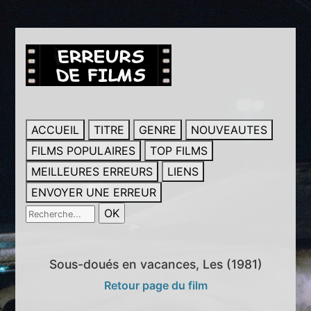
ACCUEIL
TITRE
GENRE
NOUVEAUTES
FILMS POPULAIRES
TOP FILMS
MEILLEURES ERREURS
LIENS
ENVOYER UNE ERREUR
Sous-doués en vacances, Les (1981)
Retour page du film