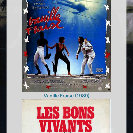
Vanille Fraise (1989)