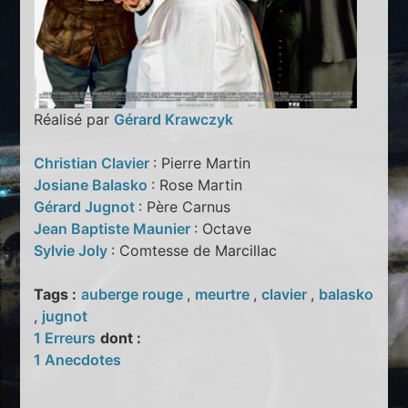
Réalisé par
Gérard Krawczyk
Christian Clavier
: Pierre Martin
Josiane Balasko
: Rose Martin
Gérard Jugnot
: Père Carnus
Jean Baptiste Maunier
: Octave
Sylvie Joly
: Comtesse de Marcillac
Tags :
auberge rouge
,
meurtre
,
clavier
,
balasko
,
jugnot
1 Erreurs
dont :
1 Anecdotes