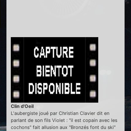
Clin d'Oeil
L'aubergiste joué par Christian Clavier dit en
parlant de son fils Violet : "il est copain avec les
cochons" fait allusion aux "Bronzés font du ski"