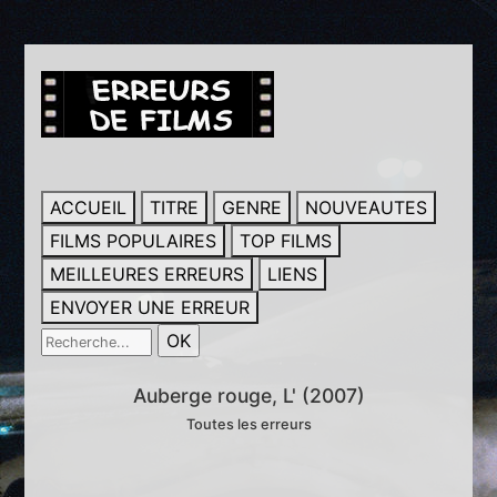
ACCUEIL
TITRE
GENRE
NOUVEAUTES
FILMS POPULAIRES
TOP FILMS
MEILLEURES ERREURS
LIENS
ENVOYER UNE ERREUR
Auberge rouge, L' (2007)
Toutes les erreurs