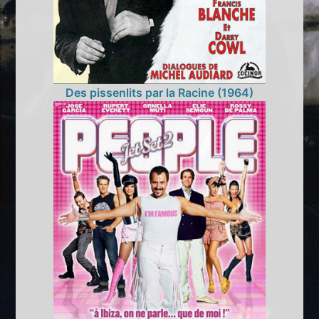
Des pissenlits par la Racine (1964)