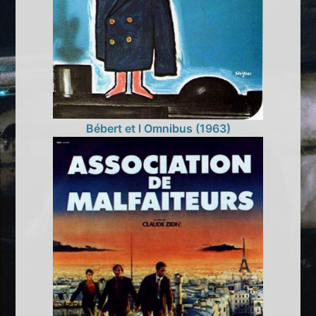
Bébert et l Omnibus (1963)