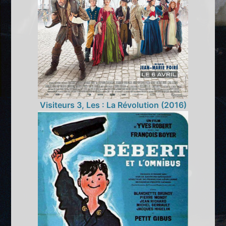
Visiteurs 3, Les : La Révolution (2016)