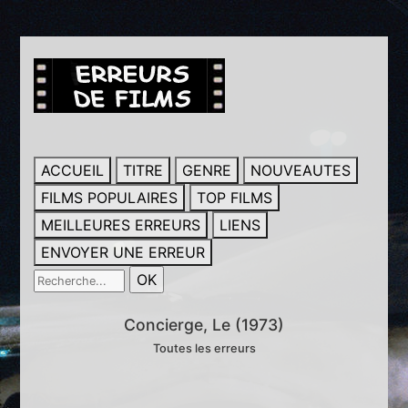
ACCUEIL
TITRE
GENRE
NOUVEAUTES
FILMS POPULAIRES
TOP FILMS
MEILLEURES ERREURS
LIENS
ENVOYER UNE ERREUR
Concierge, Le (1973)
Toutes les erreurs