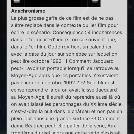
Anachronisme
La plus grosse gaffe de ce film est de ne pas
s'être replacé dans le contexte du 1er film pour
écrire le scénario. Conséquence : 4 incohérences
dans le 1er quart-d'heure : on se souvient que,
dans le 1er film, Godefroy tient un calendrier
avec la date du jour sur son épée sur lequel on
peut lire octobre 1992 -1 Comment Jacquard
peut-il avoir un portable lorsqu'il se retrouve au
Moyen-Age alors que les portables n'existaient
pas encore en octobre 1992 ? -2 Si le film est
censé reprendre là où on avait laissé Jacquard
au Moyen-Age, il aurait dû reprendre aussi là où
on avait laissé les personnages du XXième siècle,
c'est-à-dire la nuit dans le château et non pas en
plein jour dans une grande surface -3 Comment
dame Béatrice peut-elle parler de la série, Aux
frontières du réel, alors que cette série n'existait