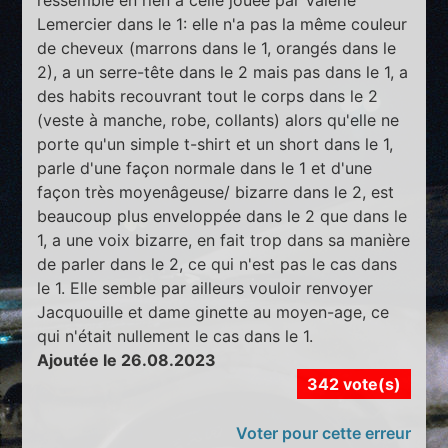
Lemercier dans le 1: elle n'a pas la même couleur
de cheveux (marrons dans le 1, orangés dans le
2), a un serre-tête dans le 2 mais pas dans le 1, a
des habits recouvrant tout le corps dans le 2
(veste à manche, robe, collants) alors qu'elle ne
porte qu'un simple t-shirt et un short dans le 1,
parle d'une façon normale dans le 1 et d'une
façon très moyenâgeuse/ bizarre dans le 2, est
beaucoup plus enveloppée dans le 2 que dans le
1, a une voix bizarre, en fait trop dans sa manière
de parler dans le 2, ce qui n'est pas le cas dans
le 1. Elle semble par ailleurs vouloir renvoyer
Jacquouille et dame ginette au moyen-age, ce
qui n'était nullement le cas dans le 1.
Ajoutée le 26.08.2023
342 vote(s)
Voter pour cette erreur