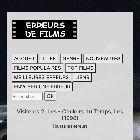
ACCUEIL
TITRE
GENRE
NOUVEAUTES
FILMS POPULAIRES
TOP FILMS
MEILLEURES ERREURS
LIENS
ENVOYER UNE ERREUR
Visiteurs 2, Les - Couloirs du Temps, Les
(1998)
Toutes les erreurs