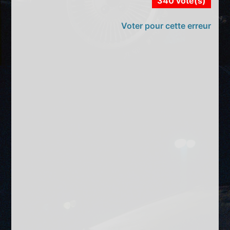
340 vote(s)
Voter pour cette erreur