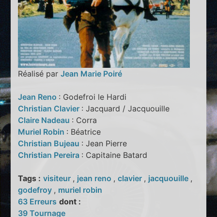
Réalisé par
Jean Marie Poiré
Jean Reno
: Godefroi le Hardi
Christian Clavier
: Jacquard / Jacquouille
Claire Nadeau
: Corra
Muriel Robin
: Béatrice
Christian Bujeau
: Jean Pierre
Christian Pereira
: Capitaine Batard
Tags :
visiteur
,
jean reno
,
clavier
,
jacquouille
,
godefroy
,
muriel robin
63 Erreurs
dont :
39 Tournage