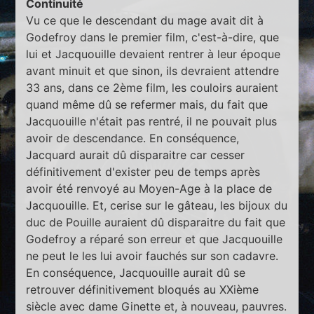
Continuité
Vu ce que le descendant du mage avait dit à
Godefroy dans le premier film, c'est-à-dire, que
lui et Jacquouille devaient rentrer à leur époque
avant minuit et que sinon, ils devraient attendre
33 ans, dans ce 2ème film, les couloirs auraient
quand même dû se refermer mais, du fait que
Jacquouille n'était pas rentré, il ne pouvait plus
avoir de descendance. En conséquence,
Jacquard aurait dû disparaitre car cesser
définitivement d'exister peu de temps après
avoir été renvoyé au Moyen-Age à la place de
Jacquouille. Et, cerise sur le gâteau, les bijoux du
duc de Pouille auraient dû disparaitre du fait que
Godefroy a réparé son erreur et que Jacquouille
ne peut le les lui avoir fauchés sur son cadavre.
En conséquence, Jacquouille aurait dû se
retrouver définitivement bloqués au XXième
siècle avec dame Ginette et, à nouveau, pauvres.