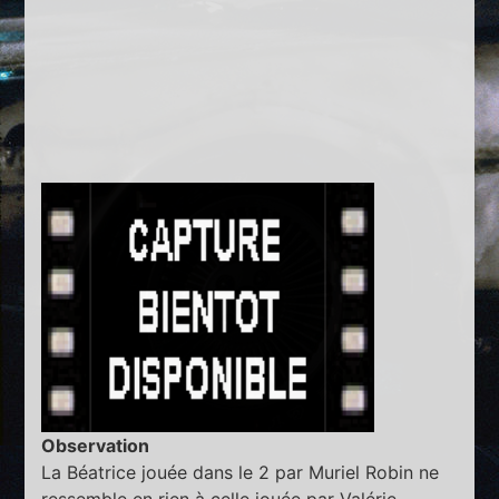
Observation
La Béatrice jouée dans le 2 par Muriel Robin ne
ressemble en rien à celle jouée par Valérie