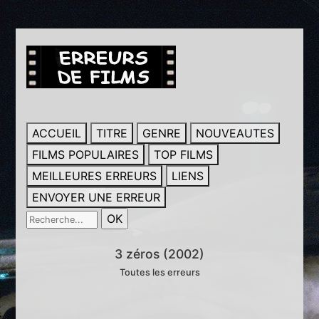
ACCUEIL
TITRE
GENRE
NOUVEAUTES
FILMS POPULAIRES
TOP FILMS
MEILLEURES ERREURS
LIENS
ENVOYER UNE ERREUR
3 zéros (2002)
Toutes les erreurs