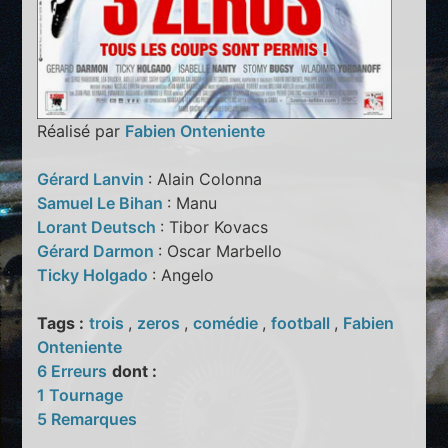
Réalisé par
Fabien Onteniente
Gérard Lanvin
: Alain Colonna
Samuel Le Bihan
: Manu
Lorant Deutsch
: Tibor Kovacs
Gérard Darmon
: Oscar Marbello
Ticky Holgado
: Angelo
Tags :
trois
,
zeros
,
comédie
,
football
,
Fabien
Onteniente
6 Erreurs
dont :
1 Tournage
5 Remarques