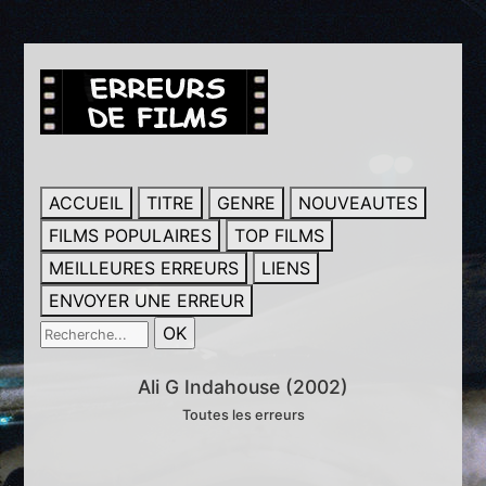
ACCUEIL
TITRE
GENRE
NOUVEAUTES
FILMS POPULAIRES
TOP FILMS
MEILLEURES ERREURS
LIENS
ENVOYER UNE ERREUR
Ali G Indahouse (2002)
Toutes les erreurs