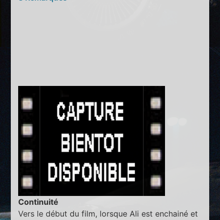
Continuité
Vers le début du film, lorsque Ali est enchainé et