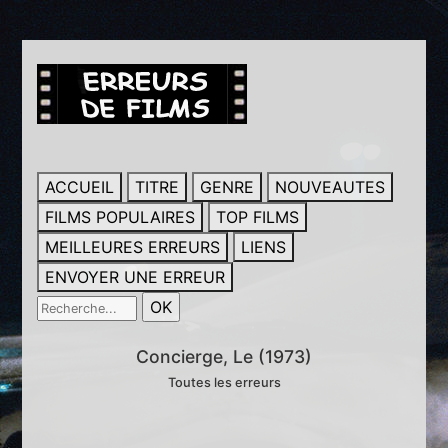
ACCUEIL
TITRE
GENRE
NOUVEAUTES
FILMS POPULAIRES
TOP FILMS
MEILLEURES ERREURS
LIENS
ENVOYER UNE ERREUR
Concierge, Le (1973)
Toutes les erreurs