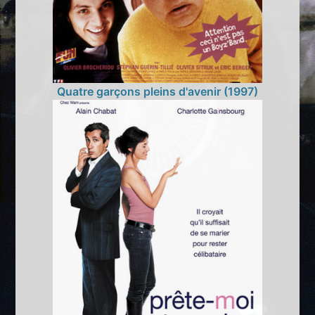
Quatre garçons pleins d'avenir (1997)