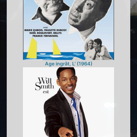
Age ingrât, L' (1964)