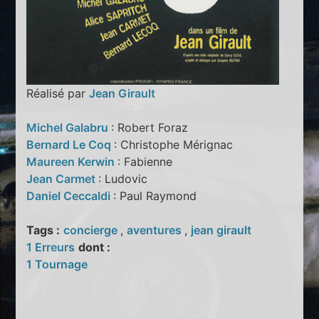
Réalisé par
Jean Girault
Michel Galabru
: Robert Foraz
Bernard Le Coq
: Christophe Mérignac
Maureen Kerwin
: Fabienne
Jean Carmet
: Ludovic
Daniel Ceccaldi
: Paul Raymond
Tags :
concierge
,
aventures
,
jean girault
1 Erreurs
dont :
1 Tournage