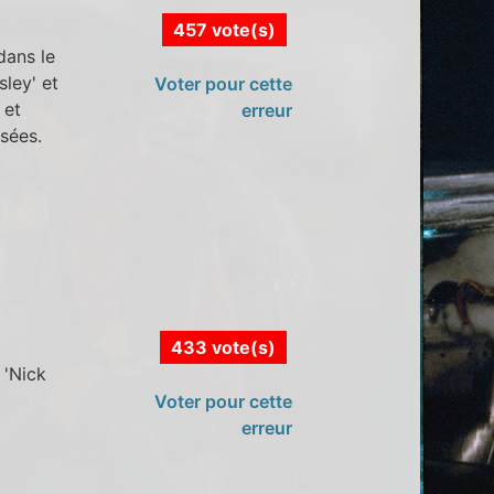
457 vote(s)
dans le
sley' et
Voter pour cette
 et
erreur
sées.
433 vote(s)
 'Nick
Voter pour cette
erreur