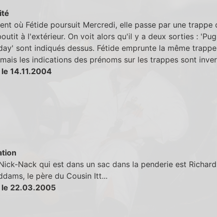
ité
t où Fétide poursuit Mercredi, elle passe par une trappe 
outit à l'extérieur. On voit alors qu'il y a deux sorties : 'Pug
ay' sont indiqués dessus. Fétide emprunte la même trappe
 mais les indications des prénoms sur les trappes sont inver
 le 14.11.2004
tion
Nick-Nack qui est dans un sac dans la penderie est Richard
dams, le père du Cousin Itt...
 le 22.03.2005