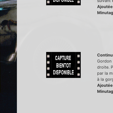
suivant 
Ajoutée
Minutag
Continu
Gordon (
droite. 
par la m
à la gor
Ajoutée
Minutag