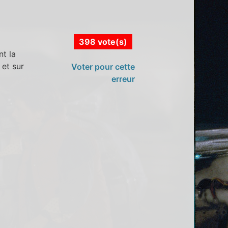
398 vote(s)
nt la
 et sur
Voter pour cette
erreur