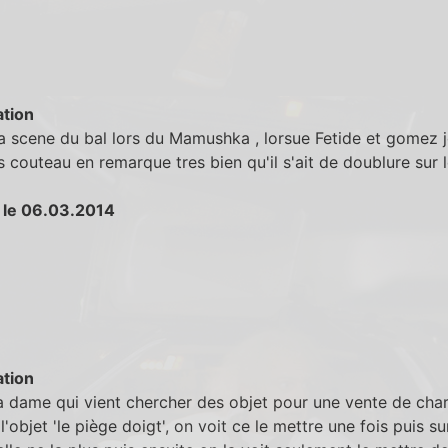
tion
a scene du bal lors du Mamushka , lorsue Fetide et gomez 
 couteau en remarque tres bien qu'il s'ait de doublure sur l
 le 06.03.2014
tion
 dame qui vient chercher des objet pour une vente de char
l'objet 'le piège doigt', on voit ce le mettre une fois puis su