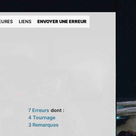
EURES
LIENS
ENVOYER UNE ERREUR
7 Erreurs
dont :
4 Tournage
3 Remarques