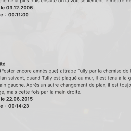
elle ne la plus puis ensuite on la voit seulement le mettre d
 le 03.12.2006
e : 00:11:00
ité
Fester encore amnésique) attrape Tully par la chemise de 
Plan suivant, quand Tully est plaqué au mur, il est tenu à la 
ain gauche. Après un autre changement de plan, il est touj
ge, mais cette fois par la main droite.
 le 22.06.2015
e : 00:14:23