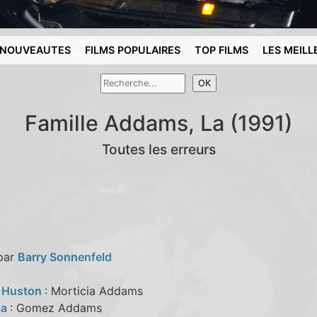
NOUVEAUTES
FILMS POPULAIRES
TOP FILMS
LES MEILL
Famille Addams, La (1991)
Toutes les erreurs
 par
Barry Sonnenfeld
a Huston
: Morticia Addams
ia
: Gomez Addams