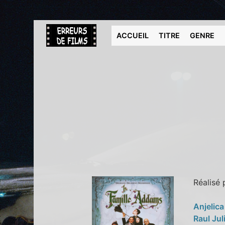
ACCUEIL
TITRE
GENRE
Réalisé
Anjelic
Raul Jul