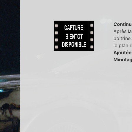
Continu
Après la
poitrine
le plan 
Ajoutée
Minutag