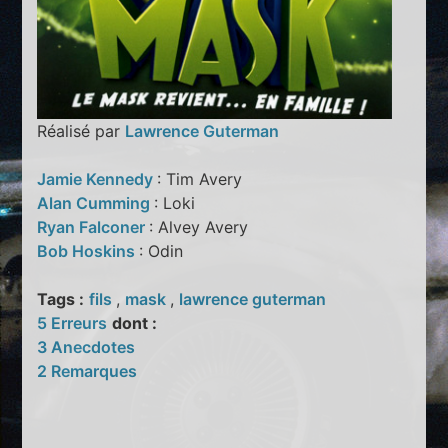
Réalisé par
Lawrence Guterman
Jamie Kennedy
: Tim Avery
Alan Cumming
: Loki
Ryan Falconer
: Alvey Avery
Bob Hoskins
: Odin
Tags :
fils
,
mask
,
lawrence guterman
5 Erreurs
dont :
3 Anecdotes
2 Remarques