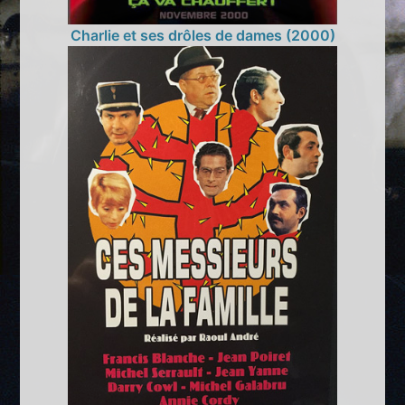
Charlie et ses drôles de dames (2000)