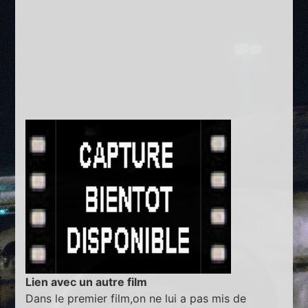
Lien avec un autre film
Dans le premier film,on ne lui a pas mis de