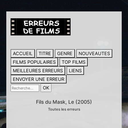
ACCUEIL
TITRE
GENRE
NOUVEAUTES
FILMS POPULAIRES
TOP FILMS
MEILLEURES ERREURS
LIENS
ENVOYER UNE ERREUR
Fils du Mask, Le (2005)
Toutes les erreurs