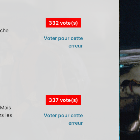
332 vote(s)
èche
Voter pour cette
erreur
337 vote(s)
 Mais
s les
Voter pour cette
erreur