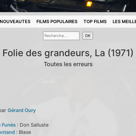
NOUVEAUTES
FILMS POPULAIRES
TOP FILMS
LES MEILL
Folie des grandeurs, La (1971)
Toutes les erreurs
 par
Gérard Oury
e Funès
: Don Salluste
ontand
: Blase