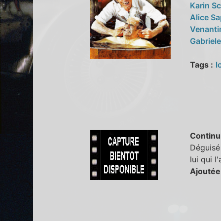
Karin S
Alice Sa
Venanti
Gabriele
Tags :
l
Continu
Déguisé 
lui qui l'
Ajoutée