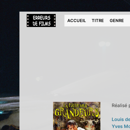
ACCUEIL
TITRE
GENRE
Réalisé
Louis d
Yves M