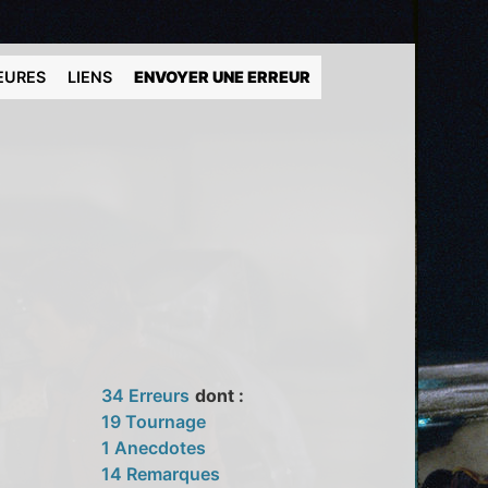
EURES
LIENS
ENVOYER UNE ERREUR
34 Erreurs
dont :
19 Tournage
1 Anecdotes
14 Remarques