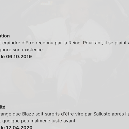
tion
t craindre d'être reconnu par la Reine. Pourtant, il se plaint 
ignore son existence.
 le 06.10.2019
ité
range que Blaze soit surpris d'être viré par Salluste après l'
t quelque peu malmené juste avant.
 le 12.04.2020