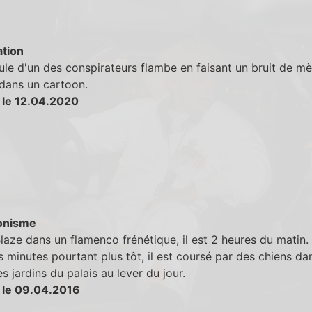
tion
le d'un des conspirateurs flambe en faisant un bruit de m
ans un cartoon.
 le 12.04.2020
onisme
aze dans un flamenco frénétique, il est 2 heures du matin.
 minutes pourtant plus tôt, il est coursé par des chiens dan
es jardins du palais au lever du jour.
 le 09.04.2016