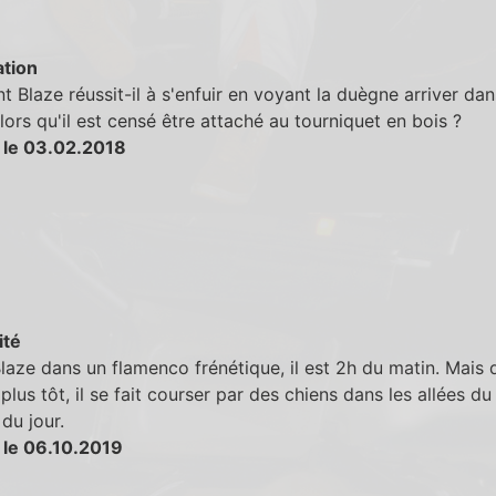
tion
Blaze réussit-il à s'enfuir en voyant la duègne arriver dan
lors qu'il est censé être attaché au tourniquet en bois ?
 le 03.02.2018
ité
aze dans un flamenco frénétique, il est 2h du matin. Mais 
plus tôt, il se fait courser par des chiens dans les allées du
 du jour.
 le 06.10.2019