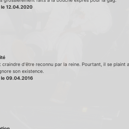
s grossièrement faits à la bouche exprès pour la gag.
 le 12.04.2020
ité
t craindre d'être reconnu par la reine. Pourtant, il se plaint 
ignore son existence.
 le 09.04.2016
tion