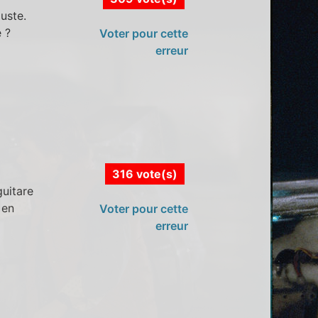
uste.
 ?
Voter pour cette
erreur
316 vote(s)
guitare
 en
Voter pour cette
erreur