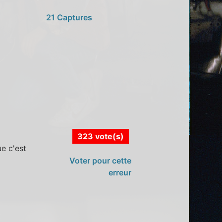
21 Captures
323 vote(s)
ue c'est
Voter pour cette
erreur