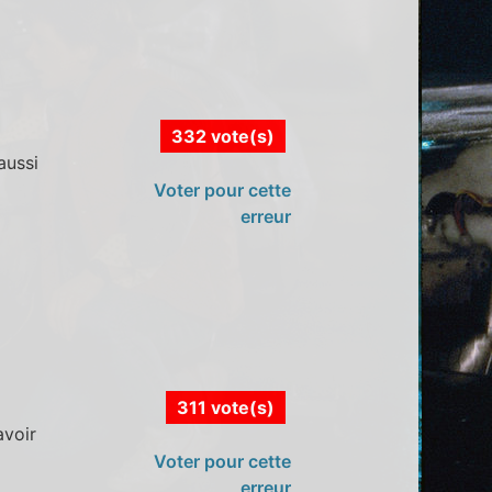
332 vote(s)
aussi
Voter pour cette
erreur
311 vote(s)
avoir
Voter pour cette
erreur