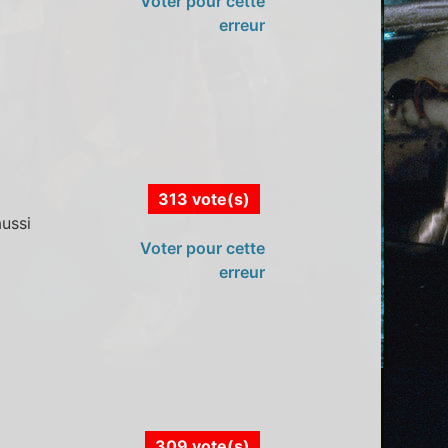
Voter pour cette
erreur
313 vote(s)
aussi
Voter pour cette
erreur
309 vote(s)