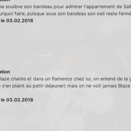
ne soulève son bandeau pour admirer l'appartement de Sall
rquoi faire, puisque sous son bandeau son oeil reste fermé
 le 03.02.2018
tion
aze chante et dans un flamenco chez lui, on entend de la 
e s'en plaint au petit-déjeuner) mais on ne voit jamais Blaze
 le 03.02.2018