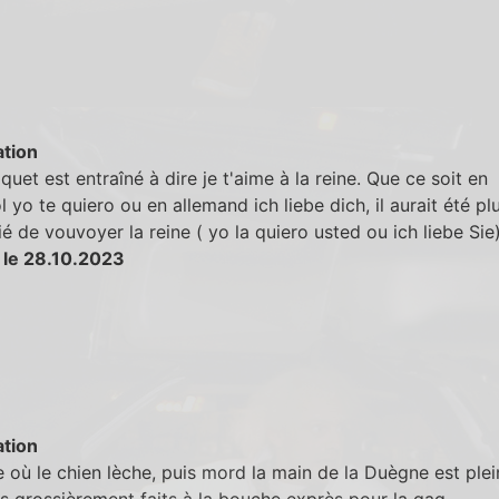
tion
quet est entraîné à dire je t'aime à la reine. Que ce soit en
 yo te quiero ou en allemand ich liebe dich, il aurait été pl
é de vouvoyer la reine ( yo la quiero usted ou ich liebe Sie
 le 28.10.2023
tion
 où le chien lèche, puis mord la main de la Duègne est ple