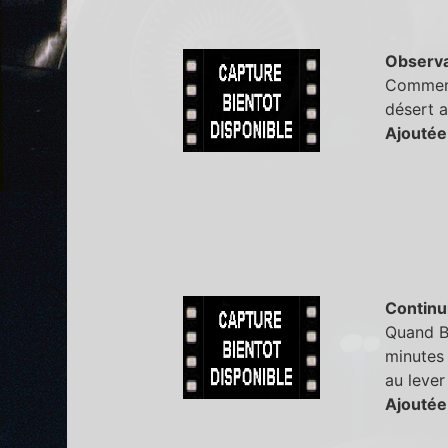
Observa
Comment 
désert a
Ajoutée
Continu
Quand Bl
minutes 
au lever
Ajoutée