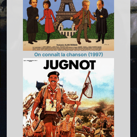
On connaît la chanson (1997)