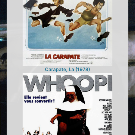
Carapate, La (1978)