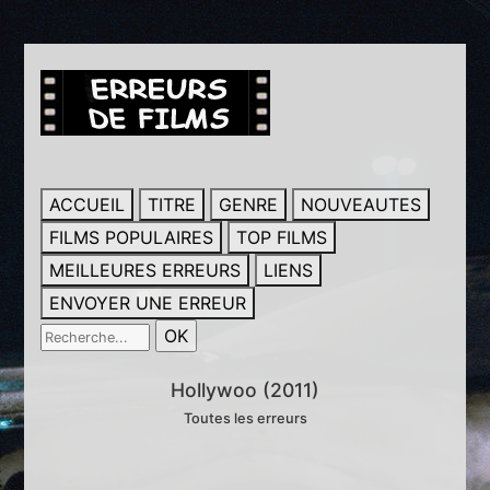
ACCUEIL
TITRE
GENRE
NOUVEAUTES
FILMS POPULAIRES
TOP FILMS
MEILLEURES ERREURS
LIENS
ENVOYER UNE ERREUR
Hollywoo (2011)
Toutes les erreurs