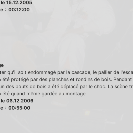
 le 15.12.2005
e : 00:12:00
ge
ter qu'il soit endommagé par la cascade, le pallier de l'esca
a été protégé par des planches et rondins de bois. Pendant 
un des bouts de bois a été déplacé par le choc. La scène t
 a été quand même gardée au montage.
 le 06.12.2006
e : 00:55:00