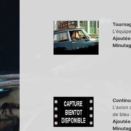
Tourna
L'équipe
Ajoutée
Minutag
Continu
L'avion 
de bleu 
Ajoutée
Minutag