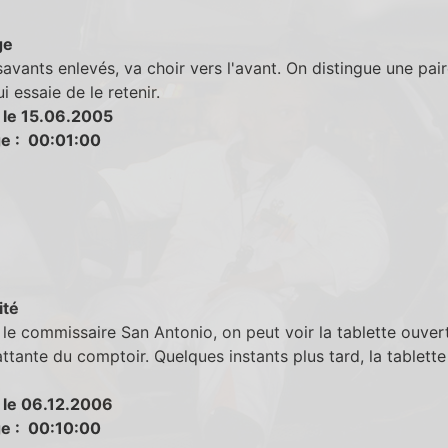
ge
avants enlevés, va choir vers l'avant. On distingue une pai
i essaie de le retenir.
 le 15.06.2005
e : 00:01:00
ité
 le commissaire San Antonio, on peut voir la tablette ouver
ttante du comptoir. Quelques instants plus tard, la tablette
 le 06.12.2006
e : 00:10:00