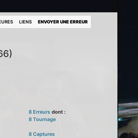
EURES
LIENS
ENVOYER UNE ERREUR
66)
8 Erreurs
dont :
8 Tournage
8 Captures