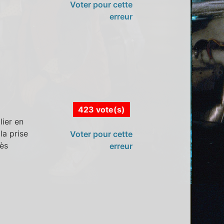
Voter pour cette
erreur
423 vote(s)
lier en
la prise
Voter pour cette
rès
erreur