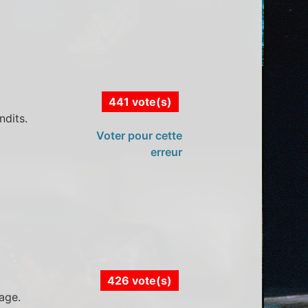
441 vote(s)
ndits.
Voter pour cette
erreur
426 vote(s)
age.