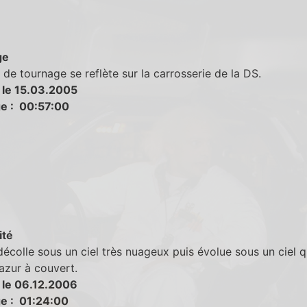
ge
 de tournage se reflète sur la carrosserie de la DS.
 le 15.03.2005
e : 00:57:00
ité
décolle sous un ciel très nuageux puis évolue sous un ciel 
azur à couvert.
 le 06.12.2006
e : 01:24:00