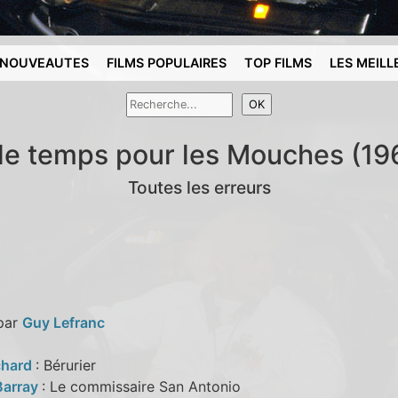
NOUVEAUTES
FILMS POPULAIRES
TOP FILMS
LES MEILL
le temps pour les Mouches (19
Toutes les erreurs
 par
Guy Lefranc
chard
: Bérurier
Barray
: Le commissaire San Antonio