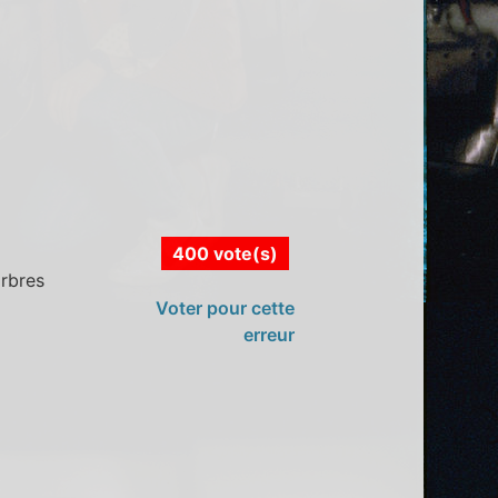
400 vote(s)
arbres
Voter pour cette
erreur