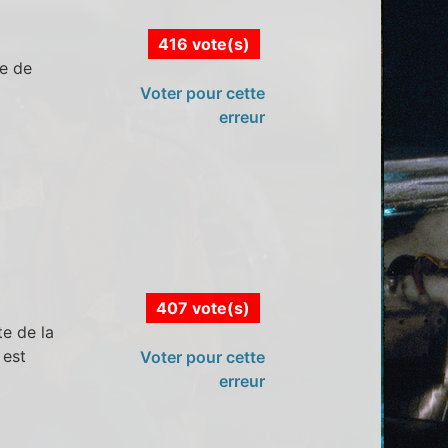
416 vote(s)
re de
Voter pour cette
erreur
407 vote(s)
te de la
 est
Voter pour cette
erreur