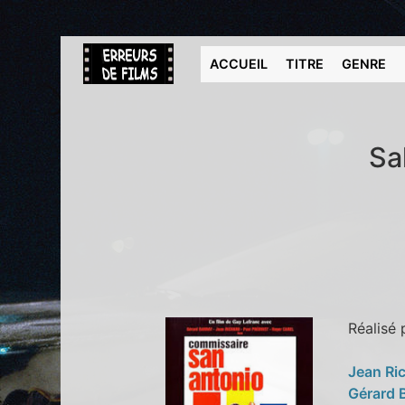
ACCUEIL
TITRE
GENRE
Sa
Réalisé
Jean Ri
Gérard 