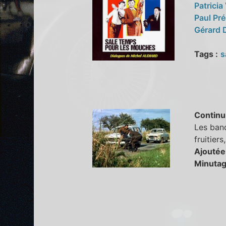
Patricia
Paul Pr
Gérard 
Tags :
s
Continu
Les band
fruitiers
Ajoutée
Minutag