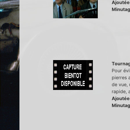
Ajoutée
Minutag
Tourna
Pour évi
pierres 
de vue, 
rapide,
Ajoutée
Minutag