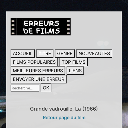
ACCUEIL
TITRE
GENRE
NOUVEAUTES
FILMS POPULAIRES
TOP FILMS
MEILLEURES ERREURS
LIENS
ENVOYER UNE ERREUR
Grande vadrouille, La (1966)
Retour page du film