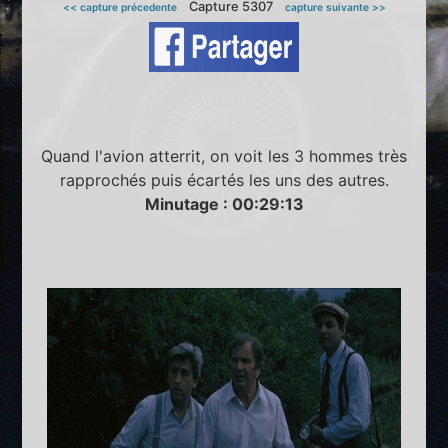
Capture 5307
<< capture précedente
capture suivante >>
Quand l'avion atterrit, on voit les 3 hommes très
rapprochés puis écartés les uns des autres.
Minutage : 00:29:13