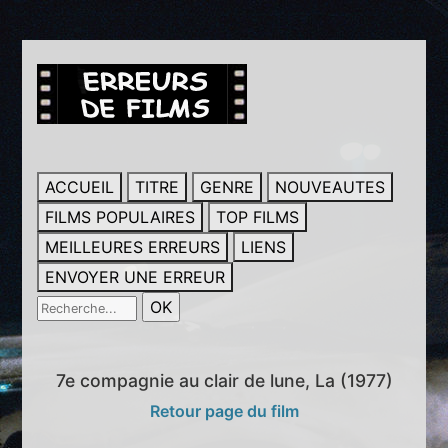
ACCUEIL
TITRE
GENRE
NOUVEAUTES
FILMS POPULAIRES
TOP FILMS
MEILLEURES ERREURS
LIENS
ENVOYER UNE ERREUR
7e compagnie au clair de lune, La (1977)
Retour page du film