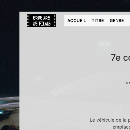
ACCUEIL
TITRE
GENRE
7e c
<
Le véhicule de la 
emplace