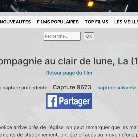
NOUVEAUTES
FILMS POPULAIRES
TOP FILMS
LES MEILL
ompagnie au clair de lune, La (
Retour page du film
Capture 9673
< capture précedente
capture suivante
police arrive près de l'église, on peut remarquer que les m
ments de stationnement, ont été effacés au moyen d'une p