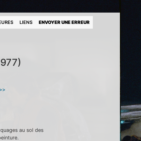
EURES
LIENS
ENVOYER UNE ERREUR
1977)
 >>
arquages au sol des
einture.