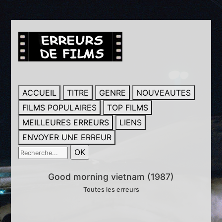
ACCUEIL
TITRE
GENRE
NOUVEAUTES
FILMS POPULAIRES
TOP FILMS
MEILLEURES ERREURS
LIENS
ENVOYER UNE ERREUR
Good morning vietnam (1987)
Toutes les erreurs