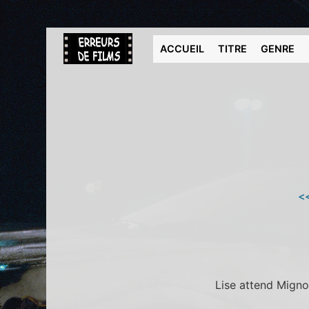
ACCUEIL
TITRE
GENRE
<<
Lise attend Mign