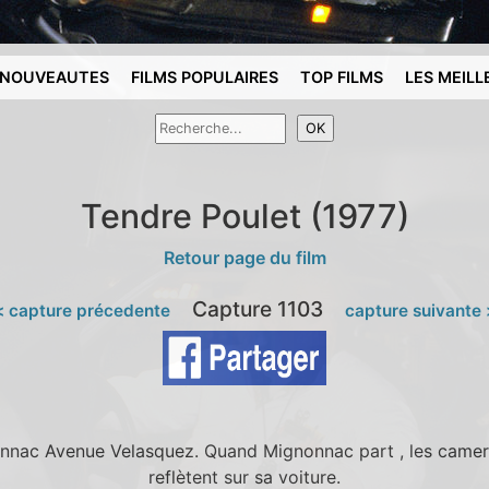
NOUVEAUTES
FILMS POPULAIRES
TOP FILMS
LES MEILL
Tendre Poulet (1977)
Retour page du film
Capture 1103
 capture précedente
capture suivante
onnac Avenue Velasquez. Quand Mignonnac part , les camer
reflètent sur sa voiture.