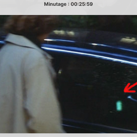
Minutage : 00:25:59