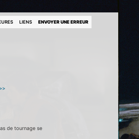
EURES
LIENS
ENVOYER UNE ERREUR
 >>
as de tournage se