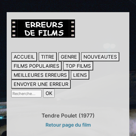
ACCUEIL
TITRE
GENRE
NOUVEAUTES
FILMS POPULAIRES
TOP FILMS
MEILLEURES ERREURS
LIENS
ENVOYER UNE ERREUR
Tendre Poulet (1977)
Retour page du film