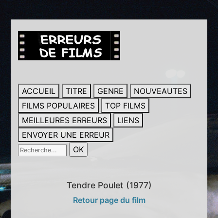
ACCUEIL
TITRE
GENRE
NOUVEAUTES
FILMS POPULAIRES
TOP FILMS
MEILLEURES ERREURS
LIENS
ENVOYER UNE ERREUR
Tendre Poulet (1977)
Retour page du film