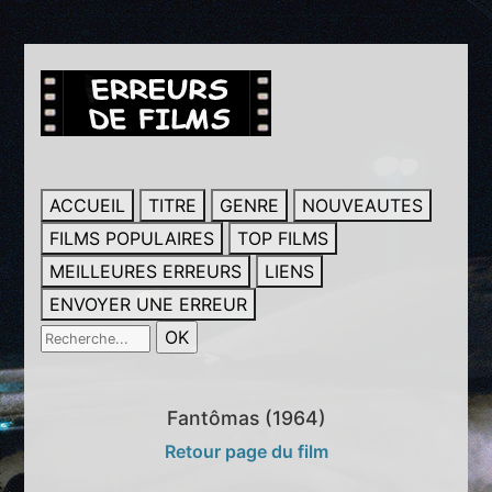
ACCUEIL
TITRE
GENRE
NOUVEAUTES
FILMS POPULAIRES
TOP FILMS
MEILLEURES ERREURS
LIENS
ENVOYER UNE ERREUR
Fantômas (1964)
Retour page du film