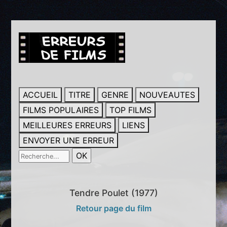
ACCUEIL
TITRE
GENRE
NOUVEAUTES
FILMS POPULAIRES
TOP FILMS
MEILLEURES ERREURS
LIENS
ENVOYER UNE ERREUR
Tendre Poulet (1977)
Retour page du film