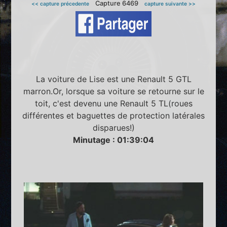
Capture 6469
<< capture précedente
capture suivante >>
La voiture de Lise est une Renault 5 GTL
marron.Or, lorsque sa voiture se retourne sur le
toit, c'est devenu une Renault 5 TL(roues
différentes et baguettes de protection latérales
disparues!)
Minutage : 01:39:04