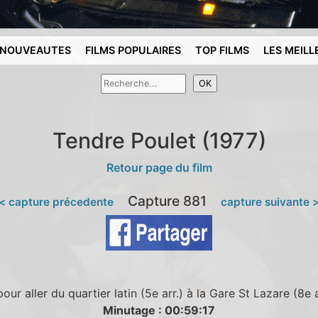
NOUVEAUTES
FILMS POPULAIRES
TOP FILMS
LES MEILL
Tendre Poulet (1977)
Retour page du film
Capture 881
< capture précedente
capture suivante 
ur aller du quartier latin (5e arr.) à la Gare St Lazare (8e 
Minutage : 00:59:17