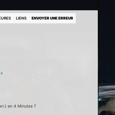
EURES
LIENS
ENVOYER UNE ERREUR
>>
arr.) en 4 Minutes ?