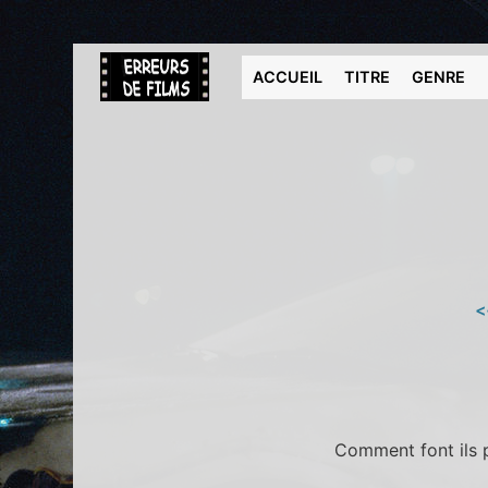
ACCUEIL
TITRE
GENRE
<
Comment font ils po