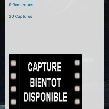
9 Remarques
20 Captures