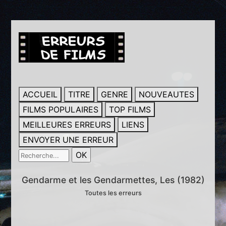
ACCUEIL
TITRE
GENRE
NOUVEAUTES
FILMS POPULAIRES
TOP FILMS
MEILLEURES ERREURS
LIENS
ENVOYER UNE ERREUR
Gendarme et les Gendarmettes, Les (1982)
Toutes les erreurs