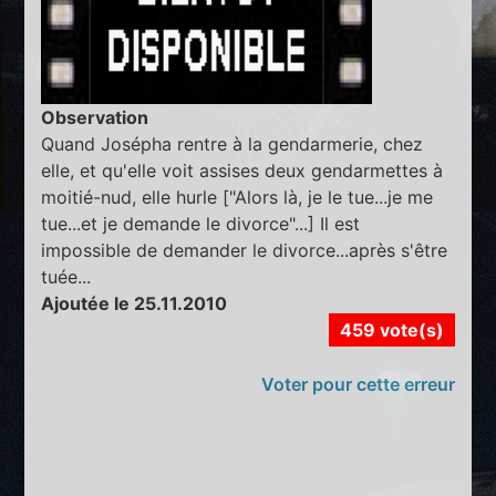
Observation
Quand Josépha rentre à la gendarmerie, chez
elle, et qu'elle voit assises deux gendarmettes à
moitié-nud, elle hurle ["Alors là, je le tue...je me
tue...et je demande le divorce"...] Il est
impossible de demander le divorce...après s'être
tuée...
Ajoutée le 25.11.2010
459 vote(s)
Voter pour cette erreur