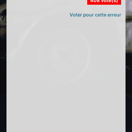
408 vote(s)
Voter pour cette erreur