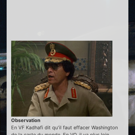
Observation
En VF Kadhafi dit qu'il faut effacer Washington
de la carte du monde. En VO, il va plus loin