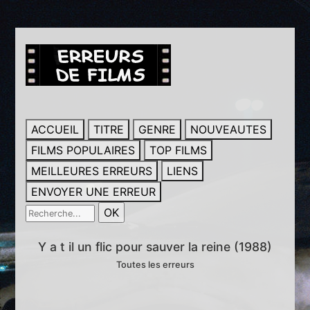
ACCUEIL
TITRE
GENRE
NOUVEAUTES
FILMS POPULAIRES
TOP FILMS
MEILLEURES ERREURS
LIENS
ENVOYER UNE ERREUR
Y a t il un flic pour sauver la reine (1988)
Toutes les erreurs