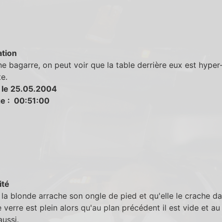
tion
e bagarre, on peut voir que la table derrière eux est hyper
te.
 le 25.05.2004
e : 00:51:00
ité
la blonde arrache son ongle de pied et qu'elle le crache da
e verre est plein alors qu'au plan précédent il est vide et au
aussi.