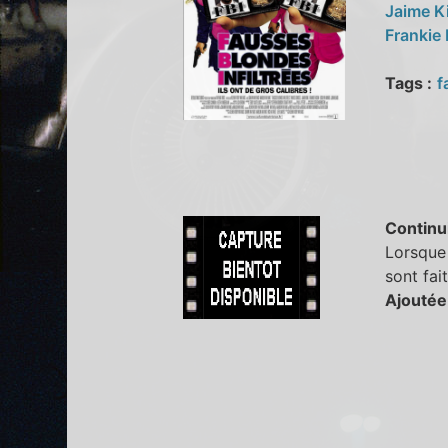
Jaime K
Frankie
Tags :
f
Continu
Lorsque 
sont fait
Ajoutée