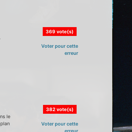
369 vote(s)
-
Voter pour cette
erreur
382 vote(s)
ns le
 plan
Voter pour cette
erreur