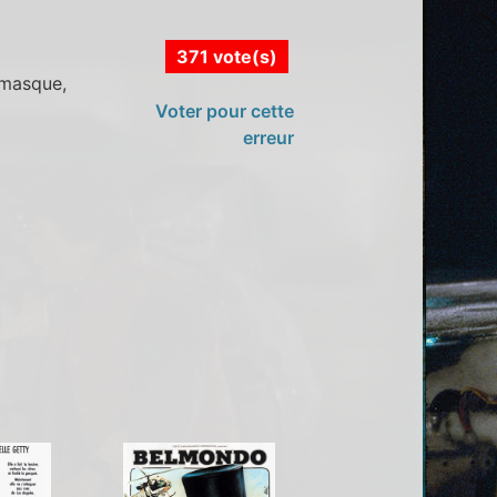
371 vote(s)
 masque,
Voter pour cette
erreur