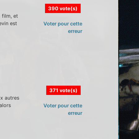
390 vote(s)
film, et
evin est
Voter pour cette
erreur
371 vote(s)
x autres
alors
Voter pour cette
erreur