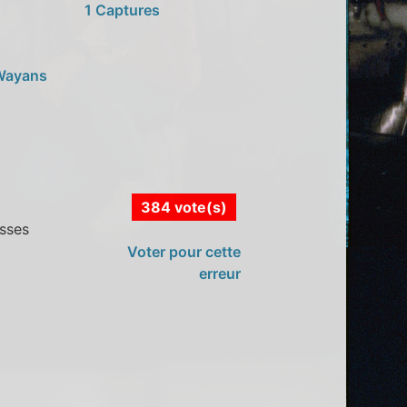
1 Captures
Wayans
384 vote(s)
esses
Voter pour cette
erreur