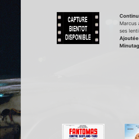
Continu
Marcus a
ses lenti
Ajoutée
Minutag