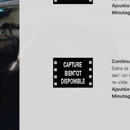
Ajoutée
Minutag
Continu
Dans la 
sec' on 
re-vide.
Ajoutée
Minutag