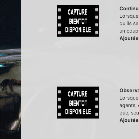
Continu
Lorsque 
qu'ils s
un coup 
Ajoutée
Observa
Lorsque 
agents, 
que, seu
Ajoutée