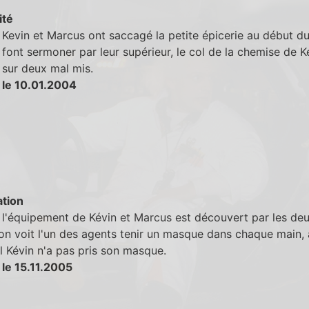
ité
Kevin et Marcus ont saccagé la petite épicerie au début du 
e font sermoner par leur supérieur, le col de la chemise de K
sur deux mal mis.
 le 10.01.2004
tion
l'équipement de Kévin et Marcus est découvert par les deu
on voit l'un des agents tenir un masque dans chaque main, 
l Kévin n'a pas pris son masque.
 le 15.11.2005