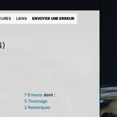
EURES
LIENS
ENVOYER UNE ERREUR
4)
7 Erreurs
dont :
5 Tournage
2 Remarques