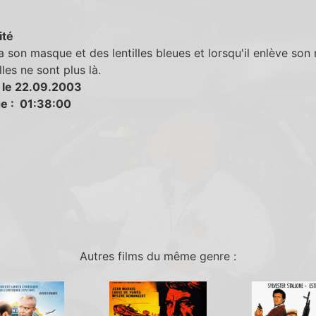
ité
 son masque et des lentilles bleues et lorsqu'il enlève son
lles ne sont plus là.
 le 22.09.2003
e : 01:38:00
Autres films du même genre :