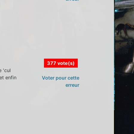
377 vote(s)
 'cul
et enfin
Voter pour cette
erreur