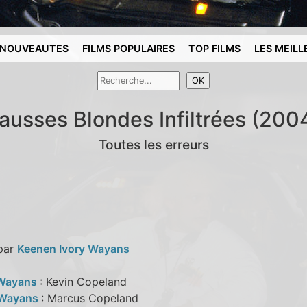
NOUVEAUTES
FILMS POPULAIRES
TOP FILMS
LES MEILL
ausses Blondes Infiltrées (200
Toutes les erreurs
 par
Keenen Ivory Wayans
Wayans
: Kevin Copeland
 Wayans
: Marcus Copeland