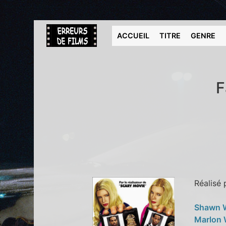
ACCUEIL
TITRE
GENRE
F
Réalisé
Shawn 
Marlon