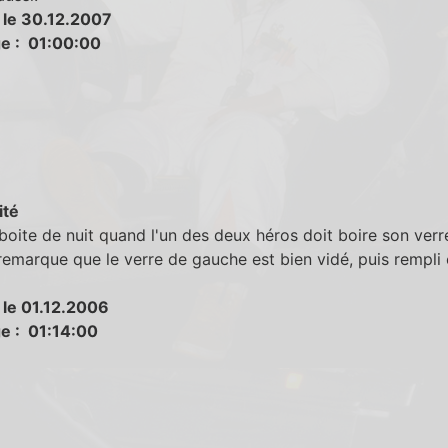
 le 30.12.2007
e : 01:00:00
ité
boite de nuit quand l'un des deux héros doit boire son verre
remarque que le verre de gauche est bien vidé, puis rempli 
 le 01.12.2006
e : 01:14:00