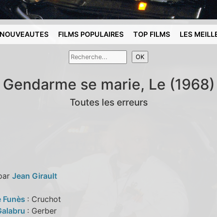
NOUVEAUTES
FILMS POPULAIRES
TOP FILMS
LES MEILL
Gendarme se marie, Le (1968)
Toutes les erreurs
 par
Jean Girault
e Funès
: Cruchot
Galabru
: Gerber