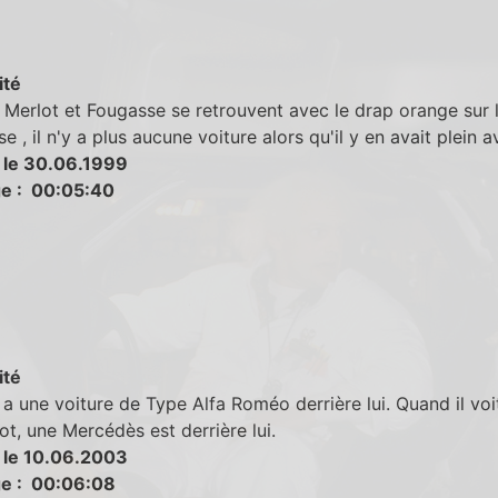
ité
Merlot et Fougasse se retrouvent avec le drap orange sur 
se , il n'y a plus aucune voiture alors qu'il y en avait plein a
 le 30.06.1999
e : 00:05:40
ité
a une voiture de Type Alfa Roméo derrière lui. Quand il voi
cot, une Mercédès est derrière lui.
 le 10.06.2003
e : 00:06:08