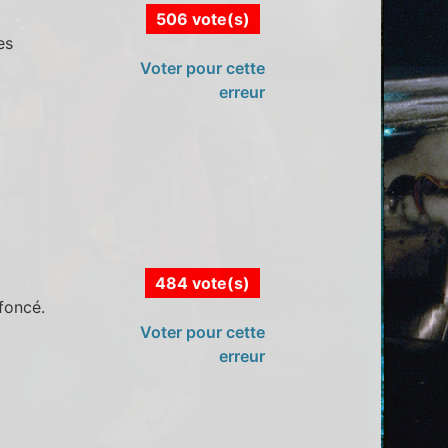
506 vote(s)
es
Voter pour cette
erreur
484 vote(s)
foncé.
Voter pour cette
erreur