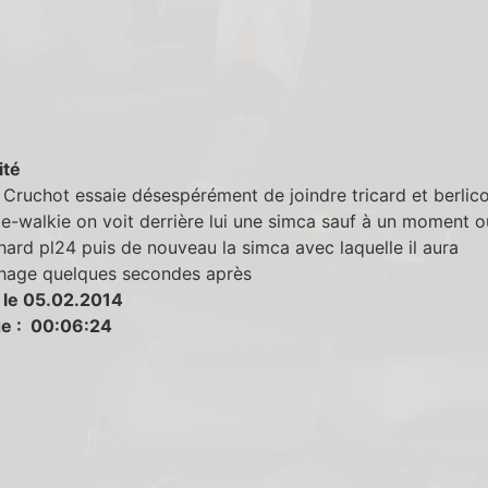
ité
Cruchot essaie désespérément de joindre tricard et berlic
ie-walkie on voit derrière lui une simca sauf à un moment où
ard pl24 puis de nouveau la simca avec laquelle il aura
chage quelques secondes après
 le 05.02.2014
e : 00:06:24