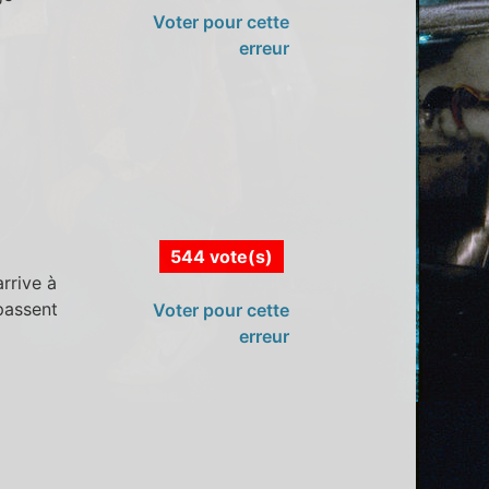
Voter pour cette
erreur
544 vote(s)
arrive à
passent
Voter pour cette
erreur