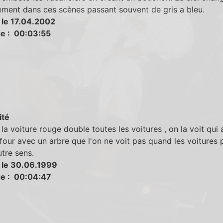
ement dans ces scènes passant souvent de gris a bleu.
 le 17.04.2002
e : 00:03:55
ité
la voiture rouge double toutes les voitures , on la voit qui 
four avec un arbre que l'on ne voit pas quand les voitures 
utre sens.
 le 30.06.1999
e : 00:04:47