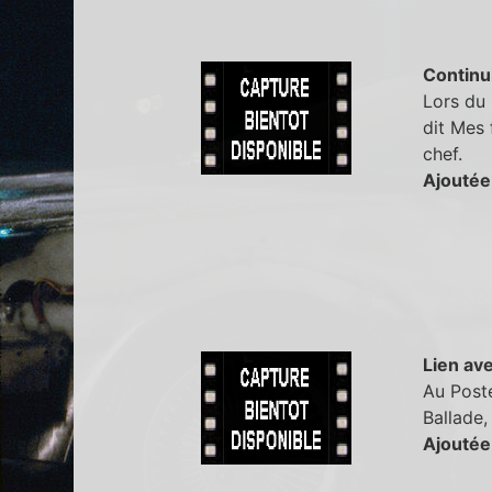
Continu
Lors du 
dit Mes 
chef.
Ajoutée
Lien ave
Au Post
Ballade, 
Ajoutée