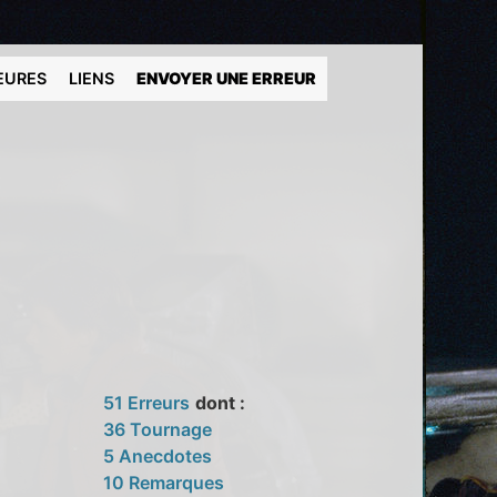
EURES
LIENS
ENVOYER UNE ERREUR
51 Erreurs
dont :
36 Tournage
5 Anecdotes
10 Remarques