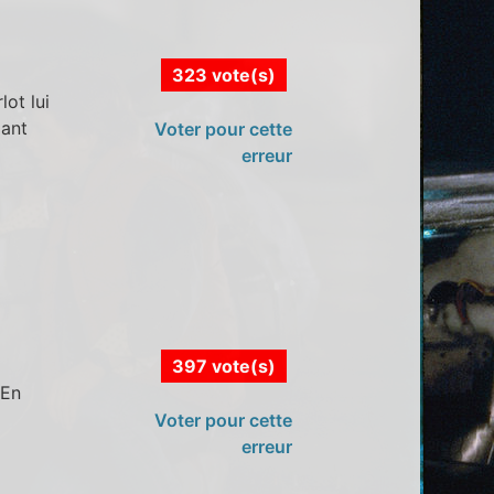
323 vote(s)
ot lui
dant
Voter pour cette
erreur
397 vote(s)
 En
Voter pour cette
erreur