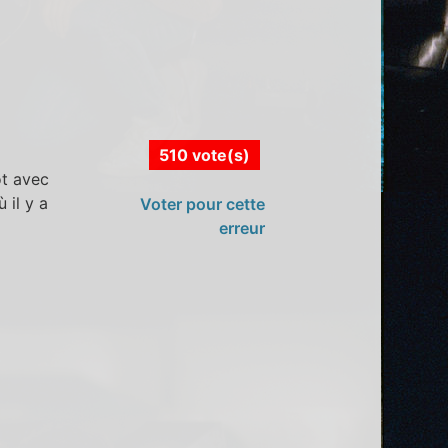
510 vote(s)
ot avec
 il y a
Voter pour cette
erreur