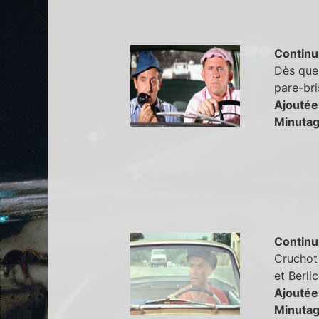
Continu
Dès que 
pare-bri
Ajoutée
Minutag
Continu
Cruchot 
et Berli
Ajoutée
Minutag