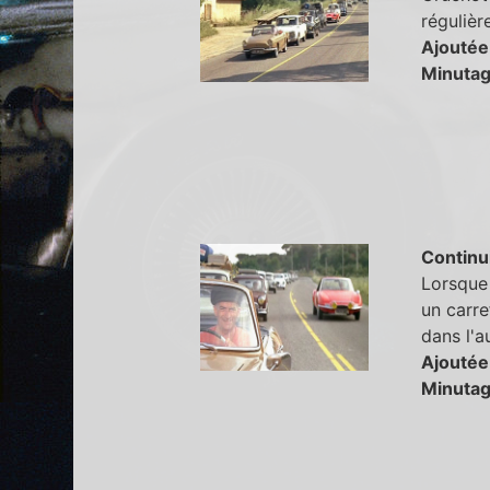
régulièr
Ajoutée
Minutag
Continu
Lorsque 
un carre
dans l'a
Ajoutée
Minutag