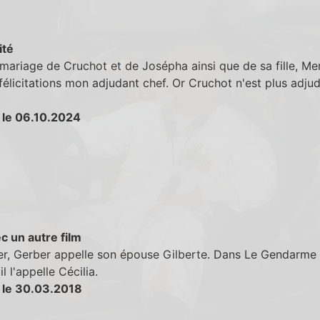
ité
mariage de Cruchot et de Josépha ainsi que de sa fille, Merl
félicitations mon adjudant chef. Or Cruchot n'est plus adju
 le 06.10.2024
c un autre film
er, Gerber appelle son épouse Gilberte. Dans Le Gendarme
il l'appelle Cécilia.
 le 30.03.2018