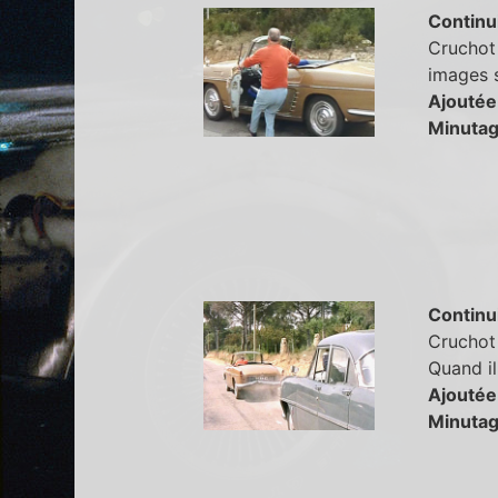
Continu
Cruchot 
images s
Ajoutée
Minutag
Continu
Cruchot 
Quand il
Ajoutée
Minutag