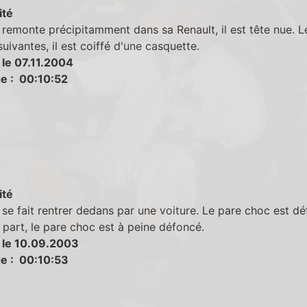
ité
remonte précipitamment dans sa Renault, il est tête nue. L
uivantes, il est coiffé d'une casquette.
 le 07.11.2004
e : 00:10:52
ité
se fait rentrer dedans par une voiture. Le pare choc est dé
 part, le pare choc est à peine défoncé.
 le 10.09.2003
e : 00:10:53