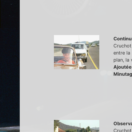
Continu
Cruchot 
entre la
plan, la
Ajoutée
Minutag
Observa
Cruchot 