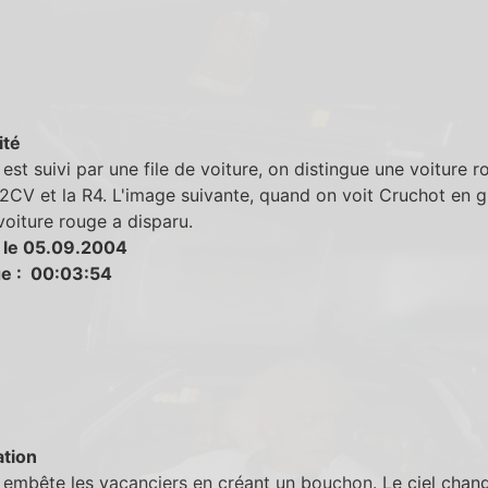
ité
est suivi par une file de voiture, on distingue une voiture r
 2CV et la R4. L'image suivante, quand on voit Cruchot en g
 voiture rouge a disparu.
 le 05.09.2004
e : 00:03:54
tion
embête les vacanciers en créant un bouchon. Le ciel chan