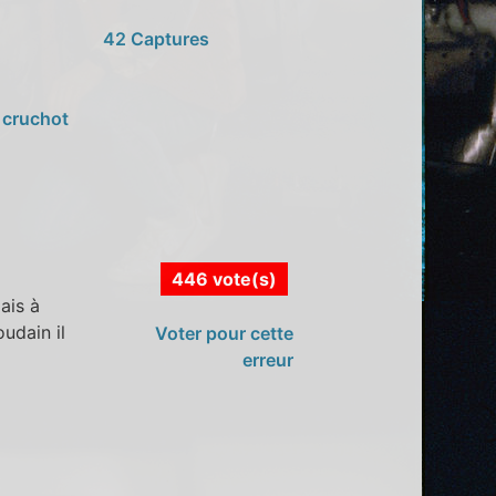
42 Captures
,
cruchot
446 vote(s)
ais à
udain il
Voter pour cette
erreur