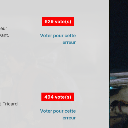
629 vote(s)
leur
vant.
Voter pour cette
erreur
494 vote(s)
t Tricard
Voter pour cette
erreur