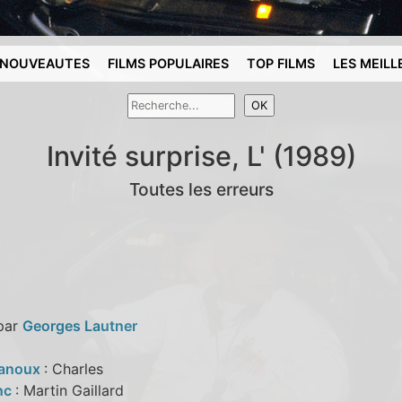
NOUVEAUTES
FILMS POPULAIRES
TOP FILMS
LES MEILL
Invité surprise, L' (1989)
Toutes les erreurs
 par
Georges Lautner
Lanoux
: Charles
anc
: Martin Gaillard