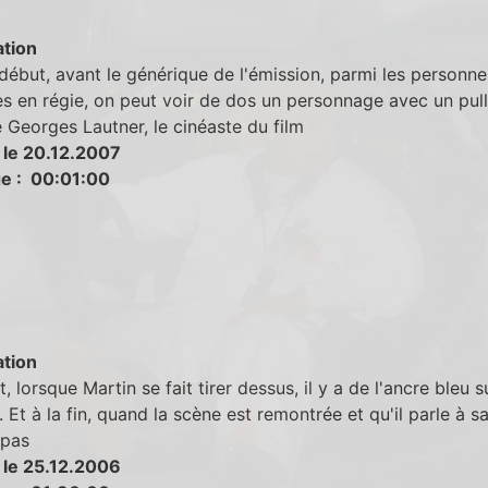
tion
début, avant le générique de l'émission, parmi les personne
s en régie, on peut voir de dos un personnage avec un pull v
e Georges Lautner, le cinéaste du film
 le 20.12.2007
e : 00:01:00
tion
, lorsque Martin se fait tirer dessus, il y a de l'ancre bleu s
 Et à la fin, quand la scène est remontrée et qu'il parle à s
 pas
 le 25.12.2006