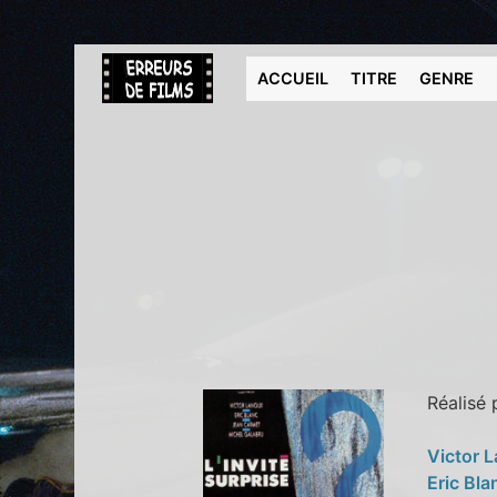
ACCUEIL
TITRE
GENRE
Réalisé
Victor 
Eric Bl