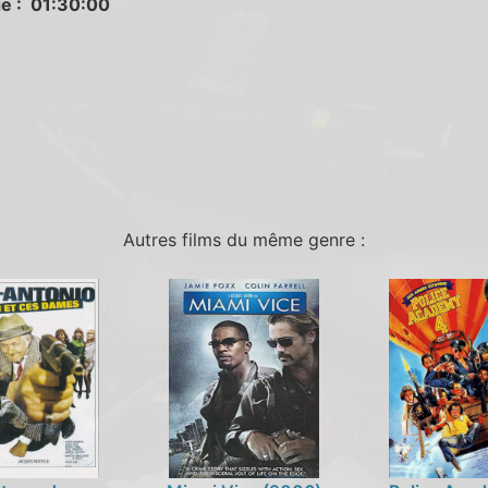
e : 01:30:00
Autres films du même genre :