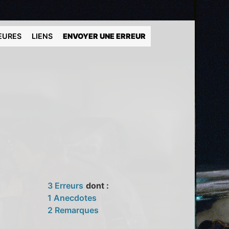
EURES
LIENS
ENVOYER UNE ERREUR
3 Erreurs
dont :
1 Anecdotes
2 Remarques