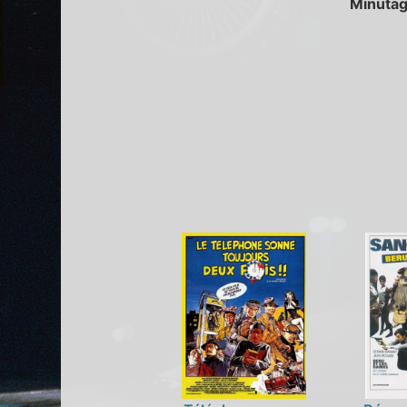
Minutag