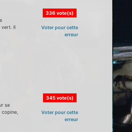
336 vote(s)
s
ert. Il
Voter pour cette
erreur
345 vote(s)
ur sa
a copine,
Voter pour cette
erreur