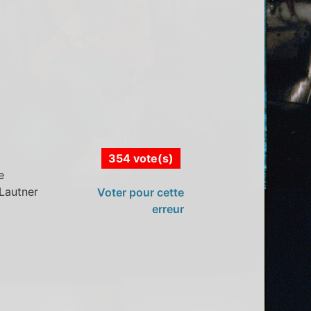
354 vote(s)
e
 Lautner
Voter pour cette
erreur