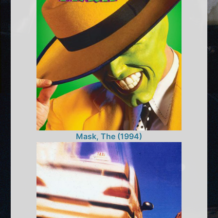
Mask, The (1994)