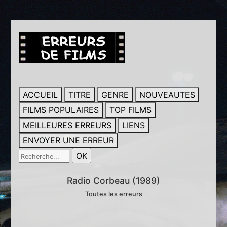
ACCUEIL
TITRE
GENRE
NOUVEAUTES
FILMS POPULAIRES
TOP FILMS
MEILLEURES ERREURS
LIENS
ENVOYER UNE ERREUR
Radio Corbeau (1989)
Toutes les erreurs