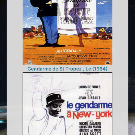
Gendarme de St Tropez , Le (1964)