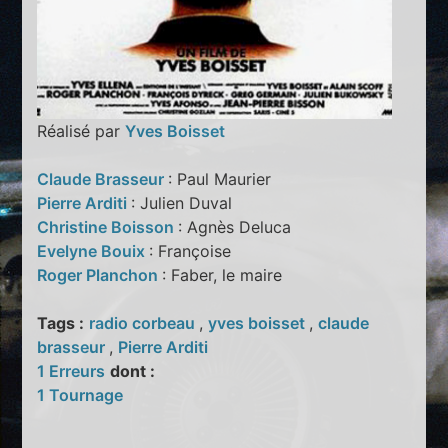
Réalisé par
Yves Boisset
Claude Brasseur
: Paul Maurier
Pierre Arditi
: Julien Duval
Christine Boisson
: Agnès Deluca
Evelyne Bouix
: Françoise
Roger Planchon
: Faber, le maire
Tags :
radio corbeau
,
yves boisset
,
claude
brasseur
,
Pierre Arditi
1 Erreurs
dont :
1 Tournage